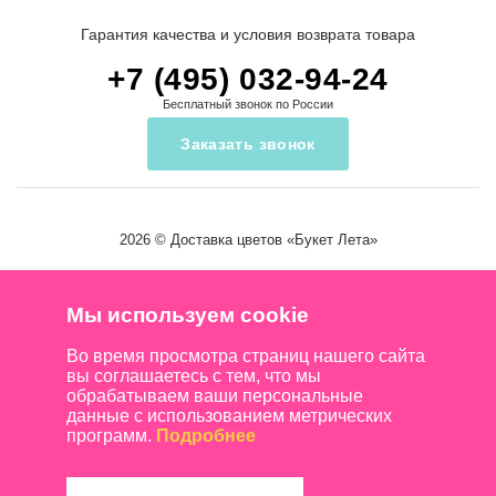
Гарантия качества и условия возврата товара
+7 (495) 032-94-24
Бесплатный звонок по России
Заказать звонок
2026 ©
Доставка цветов
«Букет Лета»
Мы используем cookie
Во время просмотра страниц нашего сайта
вы соглашаетесь с тем, что мы
обрабатываем ваши персональные
данные с использованием метрических
программ.
Подробнее