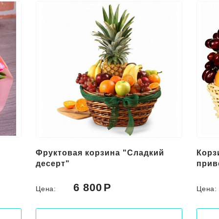
Фруктовая корзина "Сладкий
Корз
десерт"
прив
6 800
Цена:
Цена