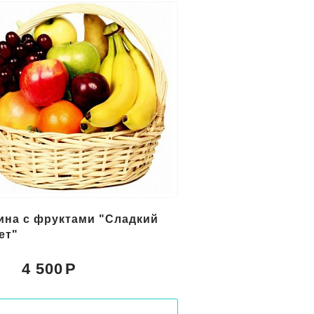
ина с фруктами "Сладкий
ет"
4 500
: