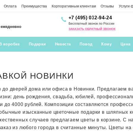
Оплата
Преимущества
Корпоративным клиентам
Отзывы
Услуги 
+7 (495) 032-94-24
Бесплатный звонок по России
0 ежедневно
ЗАКАЗАТЬ ОБРАТНЫЙ ЗВОНОК
В коробке
Подарки
Невеста
Повод
Кому
Цена
АВКОЙ НОВИНКИ
в до дверей дома или офиса в Новинки. Предлагаем 
жизни: день рождения, свадьба, юбилей, профессионал
ти до 4000 рублей. Композиции составляются профес
обычные изысканные цветочные подарки в шляпных кор
жественных случаев предлагаем цветы в корзине. С н
аказ из любого города в считанные минуты. Цветы на