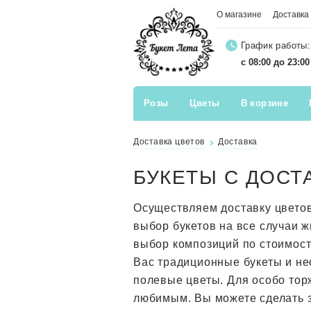
О магазине
Доставка
График работы:
с 08:00 до 23:0
Розы
Цветы
В корзине
Доставка цветов
Доставка
БУКЕТЫ С ДОСТ
Осуществляем доставку цвето
выбор букетов на все случаи 
выбор композиций по стоимос
Вас традиционные букеты и не
полевые цветы. Для особо тор
любимым. Вы можете сделать з