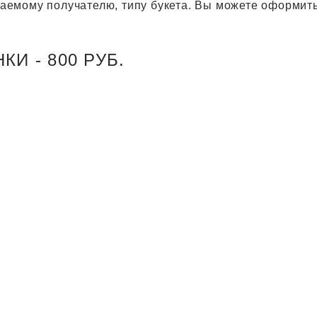
агаемому получателю, типу букета. Вы можете оформить
И - 800 РУБ.