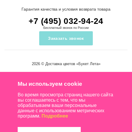
Гарантия качества и условия возврата товара
+7 (495) 032-94-24
Бесплатный звонок по России
Заказать звонок
2026 ©
Доставка цветов
«Букет Лета»
Мы используем cookie
Во время просмотра страниц нашего сайта
вы соглашаетесь с тем, что мы
обрабатываем ваши персональные
данные с использованием метрических
программ.
Подробнее