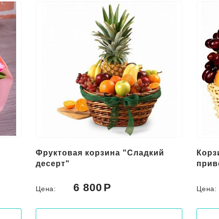
Фруктовая корзина "Сладкий
Корз
десерт"
прив
6 800
Цена:
Цена