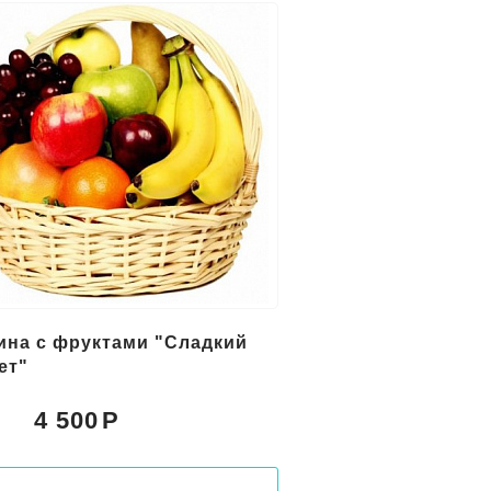
ина с фруктами "Сладкий
ет"
4 500
: