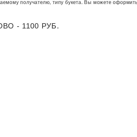
агаемому получателю, типу букета. Вы можете оформить
О - 1100 РУБ.