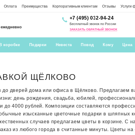
Оплата
Преимущества
Корпоративным клиентам
Отзывы
Услуги 
+7 (495) 032-94-24
Бесплатный звонок по России
0 ежедневно
ЗАКАЗАТЬ ОБРАТНЫЙ ЗВОНОК
В коробке
Подарки
Невеста
Повод
Кому
Цена
АВКОЙ ЩЁЛКОВО
в до дверей дома или офиса в Щёлково. Предлагаем
жизни: день рождения, свадьба, юбилей, профессионал
ти до 4000 рублей. Композиции составляются профес
обычные изысканные цветочные подарки в шляпных кор
жественных случаев предлагаем цветы в корзине. С н
аказ из любого города в считанные минуты. Цветы на