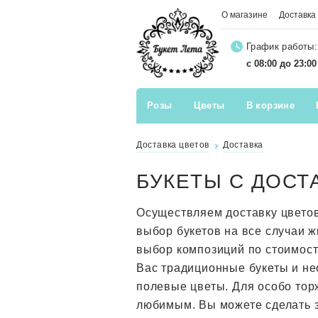
О магазине
Доставка
График работы:
с 08:00 до 23:0
Розы
Цветы
В корзине
Доставка цветов
Доставка
БУКЕТЫ С ДОСТ
Осуществляем доставку цвето
выбор букетов на все случаи 
выбор композиций по стоимос
Вас традиционные букеты и не
полевые цветы. Для особо тор
любимым. Вы можете сделать з