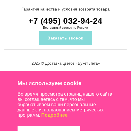
Гарантия качества и условия возврата товара
+7 (495) 032-94-24
Бесплатный звонок по России
Заказать звонок
2026 ©
Доставка цветов
«Букет Лета»
Мы используем cookie
Во время просмотра страниц нашего сайта
вы соглашаетесь с тем, что мы
обрабатываем ваши персональные
данные с использованием метрических
программ.
Подробнее