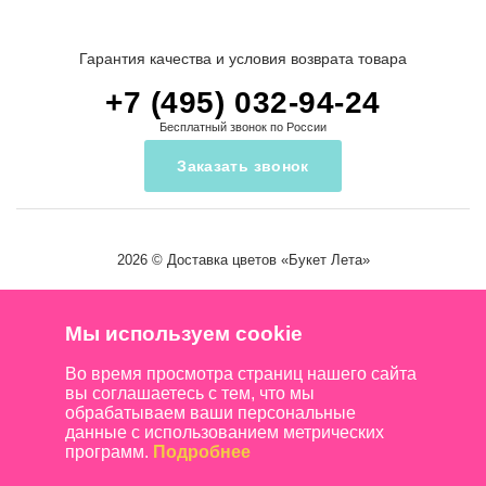
Гарантия качества и условия возврата товара
+7 (495) 032-94-24
Бесплатный звонок по России
Заказать звонок
2026 ©
Доставка цветов
«Букет Лета»
Мы используем cookie
Во время просмотра страниц нашего сайта
вы соглашаетесь с тем, что мы
обрабатываем ваши персональные
данные с использованием метрических
программ.
Подробнее