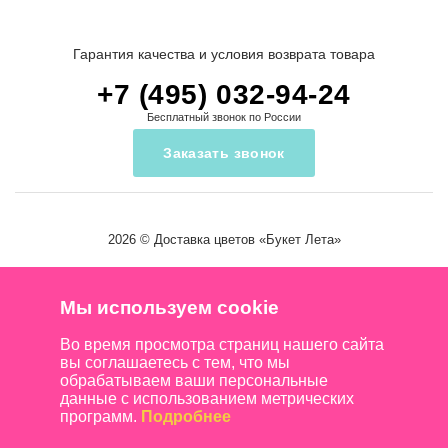
Гарантия качества и условия возврата товара
+7 (495) 032-94-24
Бесплатный звонок по России
Заказать звонок
2026 ©
Доставка цветов
«Букет Лета»
Мы используем cookie
Во время просмотра страниц нашего сайта
вы соглашаетесь с тем, что мы
обрабатываем ваши персональные
данные с использованием метрических
программ.
Подробнее