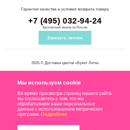
Гарантия качества и условия возврата товара
+7 (495) 032-94-24
Бесплатный звонок по России
Заказать звонок
2026 ©
Доставка цветов
«Букет Лета»
Мы используем cookie
Во время просмотра страниц нашего сайта
вы соглашаетесь с тем, что мы
обрабатываем ваши персональные
данные с использованием метрических
программ.
Подробнее