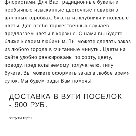
флористами. Для Вас традиционные букеты и
необычные изысканные цветочные подарки в
шляпных коробках, букеты из клубники и полевые
цветы. Для особо торжественных случаев
предлагаем цветы в корзине. С нами вы будете
ближе к своим любимым. Вы можете сделать заказ
из любого города в считанные минуты. Цветы на
сайте удобно ранжированы по сорту, цвету,
поводу, предполагаемому получателю, типу
букета. Вы можете оформить заказ в любое время
суток. Мы будем рады Вам помочь!
ДОСТАВКА В ВУГИ ПОСЕЛОК
- 900 РУБ.
загрузка карты...