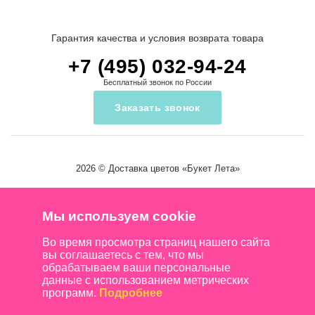
Гарантия качества и условия возврата товара
+7 (495) 032-94-24
Бесплатный звонок по России
Заказать звонок
2026 ©
Доставка цветов
«Букет Лета»
Мы используем cookie
Во время просмотра страниц нашего сайта
вы соглашаетесь с тем, что мы
обрабатываем ваши персональные
данные с использованием метрических
программ.
Подробнее