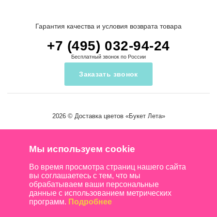
Гарантия качества и условия возврата товара
+7 (495) 032-94-24
Бесплатный звонок по России
Заказать звонок
2026 ©
Доставка цветов
«Букет Лета»
Мы используем cookie
Во время просмотра страниц нашего сайта
вы соглашаетесь с тем, что мы
обрабатываем ваши персональные
данные с использованием метрических
программ.
Подробнее