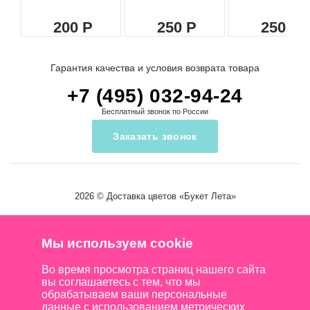
200
250
250
Гарантия качества и условия возврата товара
+7 (495) 032-94-24
Бесплатный звонок по России
Заказать звонок
2026 ©
Доставка цветов
«Букет Лета»
Мы используем cookie
Во время просмотра страниц нашего сайта
вы соглашаетесь с тем, что мы
обрабатываем ваши персональные
данные с использованием метрических