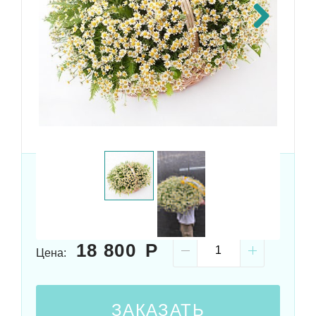
Next
Размер:
50x75 см
Состав:
101 ромашка, плетёная корзина
18 800
Цена:
ЗАКАЗАТЬ