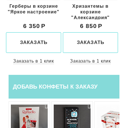
е
Герберы в корзине
Хризантемы в
5
"Яркое настроение"
корзине
"Александрия"
6 350
6 850
ЗАКАЗАТЬ
ЗАКАЗАТЬ
Заказать в 1 клик
Заказать в 1 клик
ДОБАВЬ КОНФЕТЫ К ЗАКАЗУ