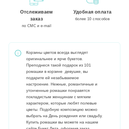
Отслеживаем
Удобная оплата
заказ
более 10 способов
по СМС и e-mail
Корзины цветов всегда выглядят
оригинальнее и ярче букетов.
Преподнеся такой подарок из 101
ромашки в корзине девушке, вы
подарите ей незабываемое
настроение. Нежные, романтичные и
утонченные ромашки понравятся
покладистым женщинам с мягким
характером, которые любят полевые
цветы. Подобную композицию можно
выбрать на День рождения или свадьбу.
Купить ромашки вы можете на нашем
сайте Букет Лета, оформив заказ