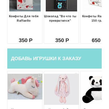
Конфеты Для тебя
Шоколад "Во что ты
Конфеты Raffael
Raffaello
превратился"
150 гр.
350
350
650
ДОБАВЬ ИГРУШКИ К ЗАКАЗУ