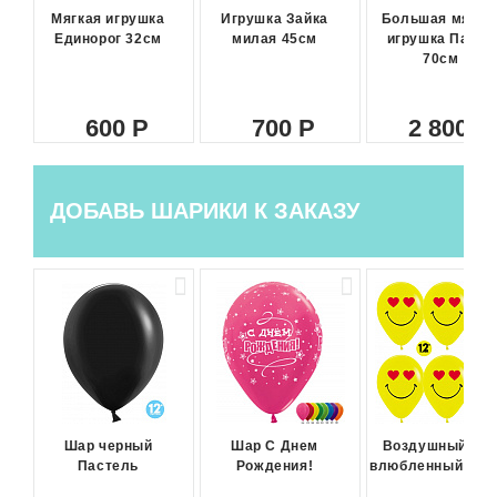
Мягкая игрушка
Игрушка Зайка
Большая мягка
Единорог 32см
милая 45см
игрушка Панда
70см
600
700
2 800
ДОБАВЬ ШАРИКИ К ЗАКАЗУ
Шар черный
Шар С Днем
Воздушный ша
Пастель
Рождения!
влюбленный сма