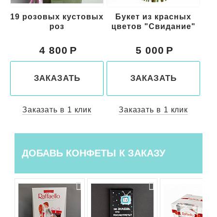
19 розовых кустовых
Букет из красных
роз
цветов "Свидание"
к
4 800
5 000
ЗАКАЗАТЬ
ЗАКАЗАТЬ
Заказать в 1 клик
Заказать в 1 клик
ДОБАВЬ КОНФЕТЫ К ЗАКАЗУ