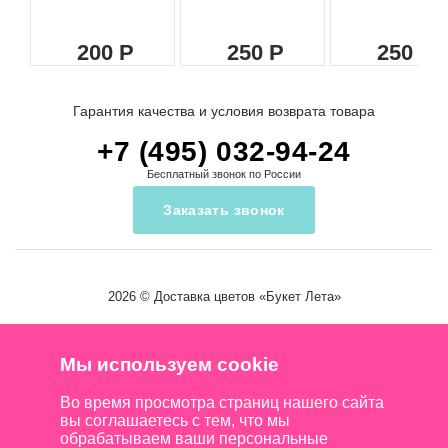
200
250
250
Гарантия качества и условия возврата товара
+7 (495) 032-94-24
Бесплатный звонок по России
Заказать звонок
2026 ©
Доставка цветов
«Букет Лета»
Мы используем cookie
Во время просмотра страниц нашего сайта
вы соглашаетесь с тем, что мы
обрабатываем ваши персональные