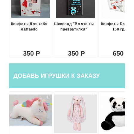
Конфеты Для тебя
Шоколад "Во что ты
Конфеты Raffael
Raffaello
превратился"
150 гр.
350
350
650
ДОБАВЬ ИГРУШКИ К ЗАКАЗУ