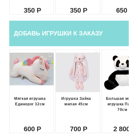
350
350
650
ДОБАВЬ ИГРУШКИ К ЗАКАЗУ
Мягкая игрушка
Игрушка Зайка
Большая мягка
Единорог 32см
милая 45см
игрушка Панда
70см
600
700
2 800