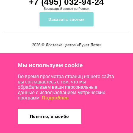
+7 (495) 032-94-24
Бесплатный звонок по России
Заказать звонок
2026 ©
Доставка цветов
«Букет Лета»
Мы используем cookie
Во время просмотра страниц нашего сайта
вы соглашаетесь с тем, что мы
обрабатываем ваши персональные
данные с использованием метрических
программ.
Подробнее
Понятно, спасибо