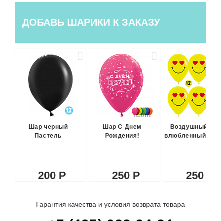
ДОБАВЬ ШАРИКИ К ЗАКАЗУ
Шар черный
Шар С Днем
Воздушный ша
Пастель
Рождения!
влюбленный сма
200
250
250
Гарантия качества и условия возврата товара