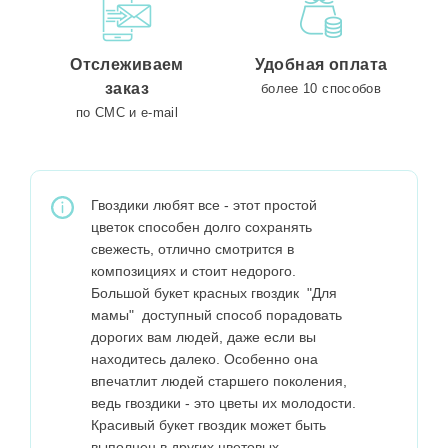
Отслеживаем
Удобная оплата
заказ
более 10 способов
по СМС и e-mail
Гвоздики любят все - этот простой
цветок способен долго сохранять
свежесть, отлично смотрится в
композициях и стоит недорого.
Большой букет красных гвоздик "Для
мамы" доступный способ порадовать
дорогих вам людей, даже если вы
находитесь далеко. Особенно она
впечатлит людей старшего поколения,
ведь гвоздики - это цветы их молодости.
Красивый букет гвоздик может быть
выполнен в других цветовых