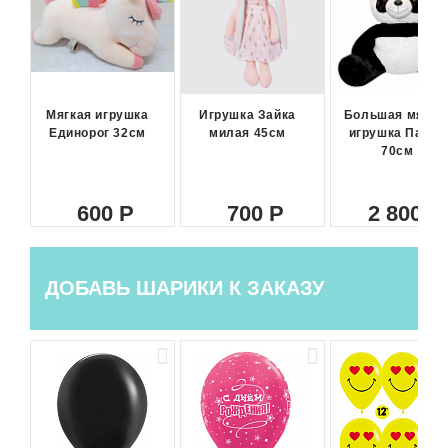
Мягкая игрушка
Игрушка Зайка
Большая мягка
Единорог 32см
милая 45см
игрушка Панда
70см
600
700
2 800
ДОБАВЬ ШАРИКИ К ЗАКАЗУ