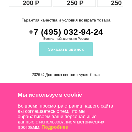
200
250
250
Гарантия качества и условия возврата товара
+7 (495) 032-94-24
Бесплатный звонок по России
Заказать звонок
2026 ©
Доставка цветов
«Букет Лета»
Мы используем cookie
Во время просмотра страниц нашего сайта
вы соглашаетесь с тем, что мы
обрабатываем ваши персональные
данные с использованием метрических
программ.
Подробнее