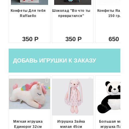
Конфеты Для тебя
Шоколад "Во что ты
Конфеты Raffael
Raffaello
превратился"
150 гр.
350
350
650
ДОБАВЬ ИГРУШКИ К ЗАКАЗУ
Мягкая игрушка
Игрушка Зайка
Большая мягка
Единорог 32см
милая 45см
игрушка Панда