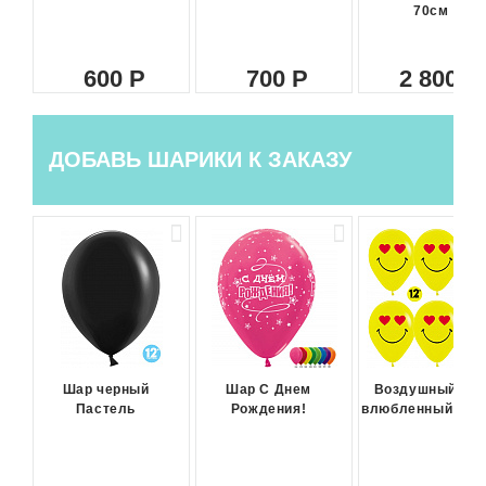
70см
600
700
2 800
ДОБАВЬ ШАРИКИ К ЗАКАЗУ
Шар черный
Шар С Днем
Воздушный ша
Пастель
Рождения!
влюбленный сма