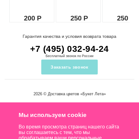
200
250
250
Гарантия качества и условия возврата товара
+7 (495) 032-94-24
Бесплатный звонок по России
Заказать звонок
2026 ©
Доставка цветов
«Букет Лета»
Мы используем cookie
Во время просмотра страниц нашего сайта
вы соглашаетесь с тем, что мы
обрабатываем ваши персональные