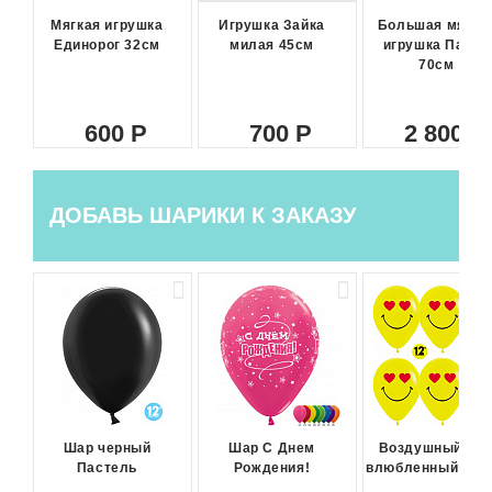
Мягкая игрушка
Игрушка Зайка
Большая мягка
Единорог 32см
милая 45см
игрушка Панда
70см
600
700
2 800
ДОБАВЬ ШАРИКИ К ЗАКАЗУ
Шар черный
Шар С Днем
Воздушный ша
Пастель
Рождения!
влюбленный сма