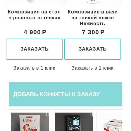
л
Композиция на стол
Композиция в вазе
Ко
х
в розовых оттенках
на тонкой ножке
Нежность
4 900
7 300
ЗАКАЗАТЬ
ЗАКАЗАТЬ
Заказать в 1 клик
Заказать в 1 клик
ДОБАВЬ КОНФЕТЫ К ЗАКАЗУ