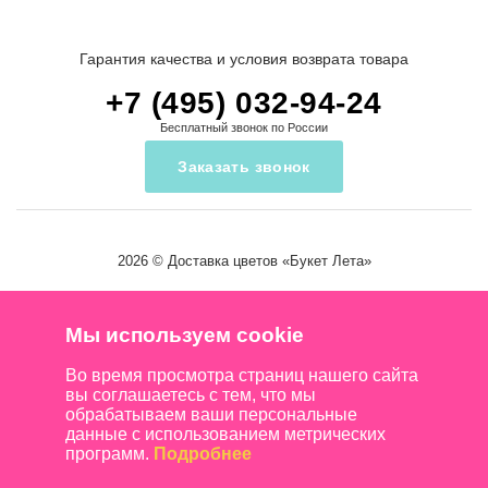
Гарантия качества и условия возврата товара
+7 (495) 032-94-24
Бесплатный звонок по России
Заказать звонок
2026 ©
Доставка цветов
«Букет Лета»
Мы используем cookie
Во время просмотра страниц нашего сайта
вы соглашаетесь с тем, что мы
обрабатываем ваши персональные
данные с использованием метрических
программ.
Подробнее