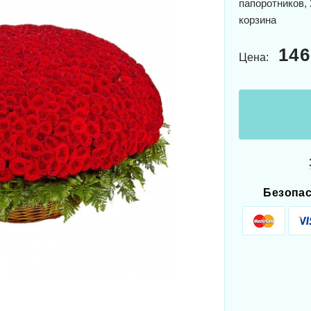
папоротников,
корзина
146
Цена:
Безопас