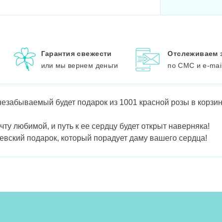
Гарантия свежести
Отслеживаем 
или мы вернем деньги
по СМС и e-mai
езабываемый будет подарок из 1001 красной розы в корзине
ту любимой, и путь к ее сердцу будет открыт наверняка!
евский подарок, который порадует даму вашего сердца!