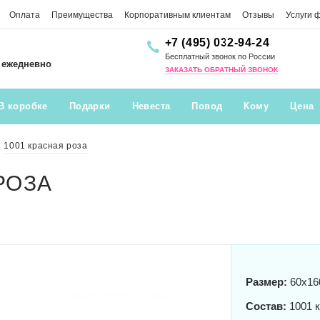
Оплата
Преимущества
Корпоративным клиентам
Отзывы
Услуги 
+7 (495) 032-94-24
Бесплатный звонок по России
0 ежедневно
ЗАКАЗАТЬ ОБРАТНЫЙ ЗВОНОК
В коробке
Подарки
Невеста
Повод
Кому
Цена
1001 красная роза
РОЗА
Размер:
60x16
Состав:
1001 к