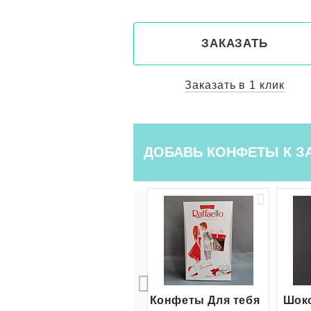
КАЗАТЬ
ЗАКАЗАТЬ
ть в 1 клик
Заказать в 1 клик
ДОБАВЬ КОНФЕТЫ К З
Конфеты Для тебя
Шоко