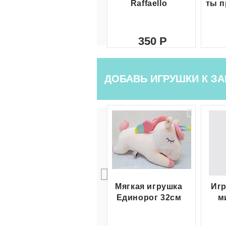
Raffaello
ты п
350
ДОБАВЬ ИГРУШКИ К ЗА
Мягкая игрушка
Игр
Единорог 32см
м