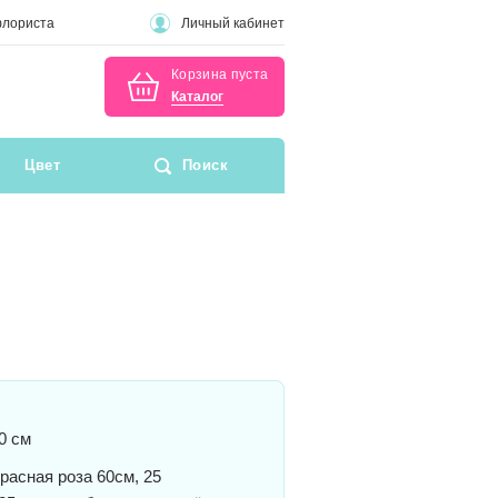
флориста
Личный кабинет
Корзина пуста
Каталог
Цвет
Поиск
0 см
расная роза 60см, 25