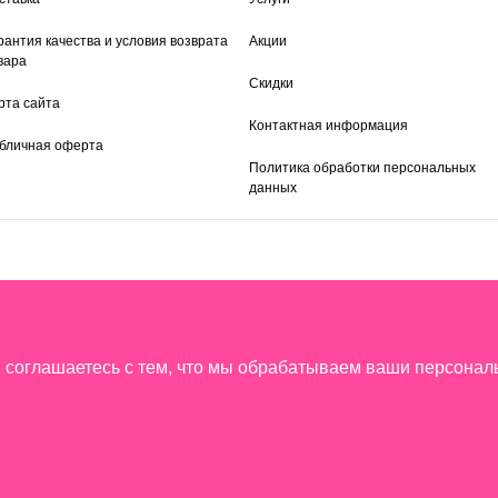
рантия качества и условия возврата
Акции
вара
Скидки
рта сайта
Контактная информация
бличная оферта
Политика обработки персональных
данных
ы соглашаетесь с тем, что мы обрабатываем ваши персона