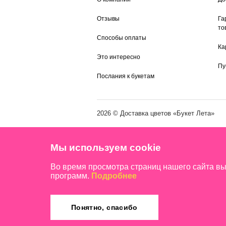
Отзывы
Га
то
Способы оплаты
Ка
Это интересно
Пу
Послания к букетам
2026 ©
Доставка цветов
«Букет Лета»
Мы используем cookie
Во время просмотра страниц нашего сайта в
программ.
Подробнее
Понятно, спасибо