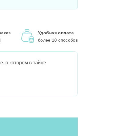
заказ
Удобная оплата
l
более 10 способов
, о котором в тайне