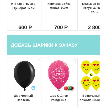
Мягкая игрушка
Игрушка Зайка
Большая мягка
Единорог 32см
милая 45см
игрушка Панда
70см
600
700
2 800
ДОБАВЬ ШАРИКИ К ЗАКАЗУ
Шар черный
Шар С Днем
Воздушный ша
Пастель
Рождения!
влюбленный сма