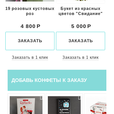
19 розовых кустовых
Букет из красных
роз
цветов "Свидание"
к
4 800
5 000
ЗАКАЗАТЬ
ЗАКАЗАТЬ
Заказать в 1 клик
Заказать в 1 клик
ДОБАВЬ КОНФЕТЫ К ЗАКАЗУ