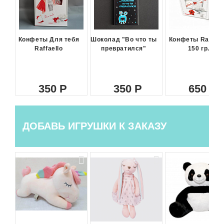
Конфеты Для тебя
Шоколад "Во что ты
Конфеты Raffael
Raffaello
превратился"
150 гр.
350
350
650
ДОБАВЬ ИГРУШКИ К ЗАКАЗУ