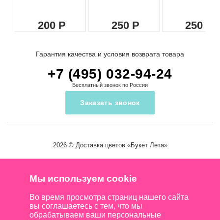
200
250
250
Гарантия качества и условия возврата товара
+7 (495) 032-94-24
Бесплатный звонок по России
Заказать звонок
2026 ©
Доставка цветов
«Букет Лета»
Мы используем cookie
Во время просмотра страниц нашего сайта
вы соглашаетесь с тем, что мы
обрабатываем ваши персональные