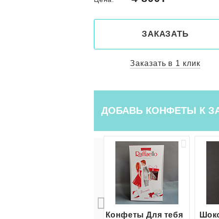
КАЗАТЬ
ЗАКАЗАТЬ
ть в 1 клик
Заказать в 1 клик
ДОБАВЬ КОНФЕТЫ К З
Конфеты Для тебя
Шоко