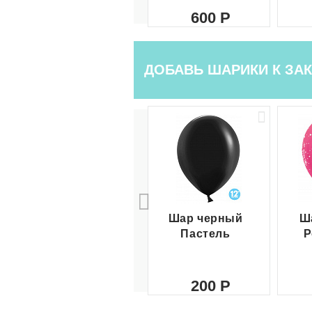
600
ДОБАВЬ ШАРИКИ К ЗАК
Шар черный
Ш
Пастель
Р
200