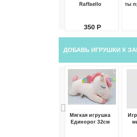
Raffaello
ты п
350
ДОБАВЬ ИГРУШКИ К ЗА
Мягкая игрушка
Игр
Единорог 32см
м