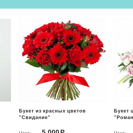
Букет из красных цветов
Букет 
"Свидание"
"Роман
5 000
Цена:
Цена: