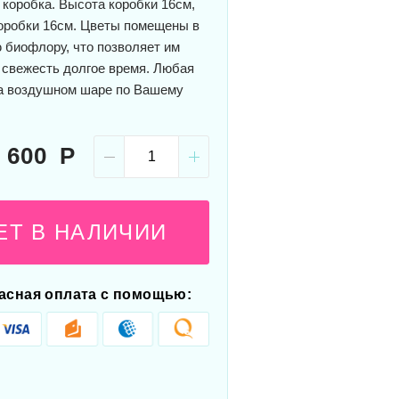
 коробка. Высота коробки 16см,
оробки 16см. Цветы помещены в
 биофлору, что позволяет им
 свежесть долгое время. Любая
а воздушном шаре по Вашему
 600
ЕТ В НАЛИЧИИ
асная оплата с помощью: