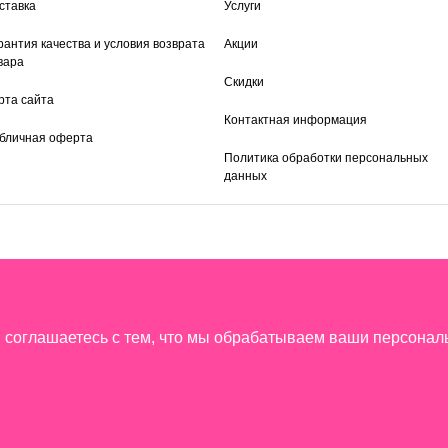
ставка
Услуги
рантия качества и условия возврата
Акции
вара
Скидки
рта сайта
Контактная информация
бличная оферта
Политика обработки персональных
данных
ы соглашаетесь с тем, что мы обрабатываем ваши персона