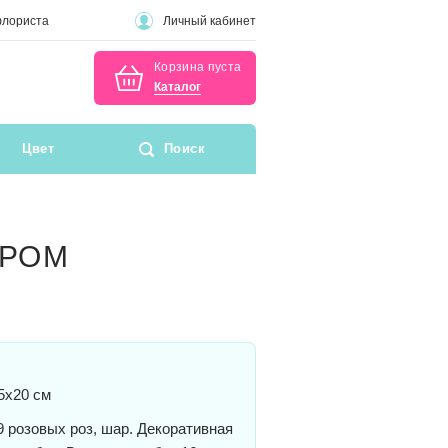
флориста
Личный кабинет
Корзина пуста
Каталог
Цвет
Поиск
АРОМ
5x20 см
 розовых роз, шар. Декоративная