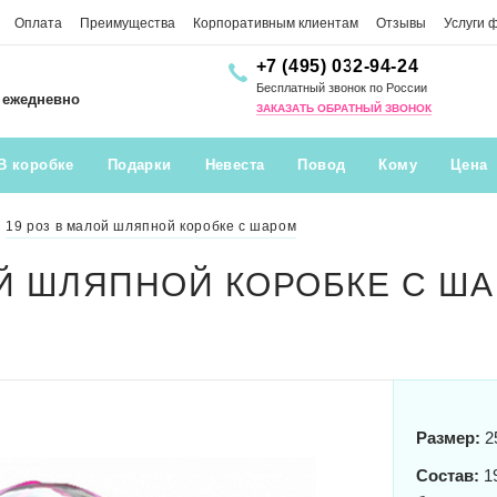
Оплата
Преимущества
Корпоративным клиентам
Отзывы
Услуги 
+7 (495) 032-94-24
Бесплатный звонок по России
0 ежедневно
ЗАКАЗАТЬ ОБРАТНЫЙ ЗВОНОК
В коробке
Подарки
Невеста
Повод
Кому
Цена
19 роз в малой шляпной коробке с шаром
ОЙ ШЛЯПНОЙ КОРОБКЕ С Ш
Размер:
2
Состав:
19