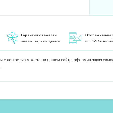
Гарантия свежести
Отслеживаем 
или мы вернем деньги
по СМС и e-mai
вы с легкостью можете на нашем сайте, оформив заказ само
.