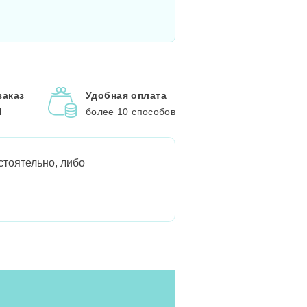
заказ
Удобная оплата
l
более 10 способов
стоятельно, либо