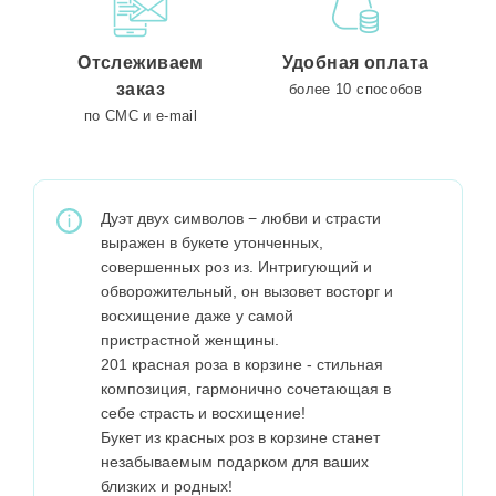
Отслеживаем
Удобная оплата
заказ
более 10 способов
по СМС и e-mail
Дуэт двух символов − любви и страсти
выражен в букете утонченных,
совершенных роз из. Интригующий и
обворожительный, он вызовет восторг и
восхищение даже у самой
пристрастной женщины.
201 красная роза в корзине - стильная
композиция, гармонично сочетающая в
себе страсть и восхищение!
Букет из красных роз в корзине станет
незабываемым подарком для ваших
близких и родных!