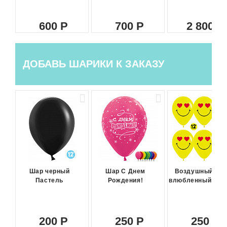
600
700
2 800
ДОБАВЬ ШАРИКИ К ЗАКАЗУ
Шар черный
Шар С Днем
Воздушный ша
Пастель
Рождения!
влюбленный сма
200
250
250