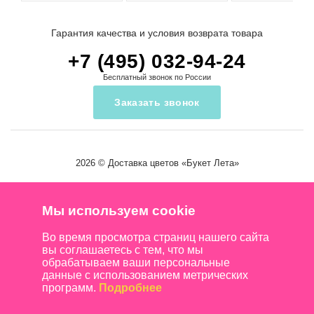
Гарантия качества и условия возврата товара
+7 (495) 032-94-24
Бесплатный звонок по России
Заказать звонок
2026 ©
Доставка цветов
«Букет Лета»
Мы используем cookie
Во время просмотра страниц нашего сайта
вы соглашаетесь с тем, что мы
обрабатываем ваши персональные
данные с использованием метрических
программ.
Подробнее