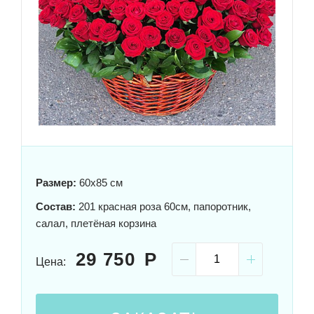
Размер:
60x85 см
Состав:
201 красная роза 60см, папоротник,
салал, плетёная корзина
29 750
Цена: