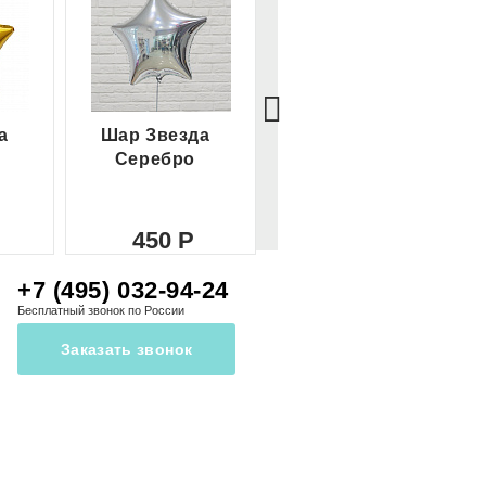
а
Шар Звезда
Шар Сердце
Серебро
красное
450
450
+7 (495) 032-94-24
Бесплатный звонок по России
Заказать звонок