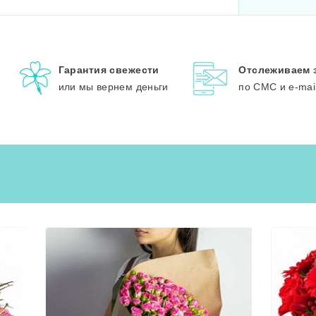
Гарантия свежести
Отслеживаем 
или мы вернем деньги
по СМС и e-mai