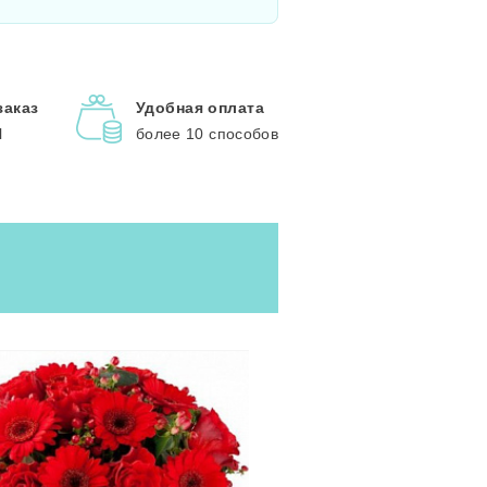
заказ
Удобная оплата
l
более 10 способов