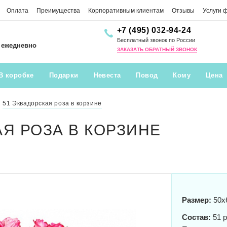
Оплата
Преимущества
Корпоративным клиентам
Отзывы
Услуги 
+7 (495) 032-94-24
Бесплатный звонок по России
0 ежедневно
ЗАКАЗАТЬ ОБРАТНЫЙ ЗВОНОК
В коробке
Подарки
Невеста
Повод
Кому
Цена
51 Эквадорская роза в корзине
АЯ РОЗА В КОРЗИНЕ
Размер:
50x
Состав:
51 р