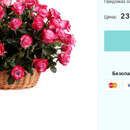
Предзаказ з
23
Цена:
Безопа