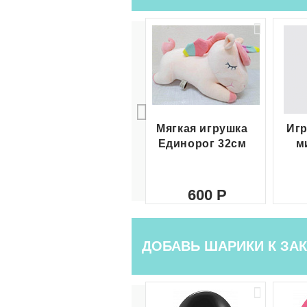
Мягкая игрушка
Игр
Единорог 32см
м
600
ДОБАВЬ ШАРИКИ К ЗАК