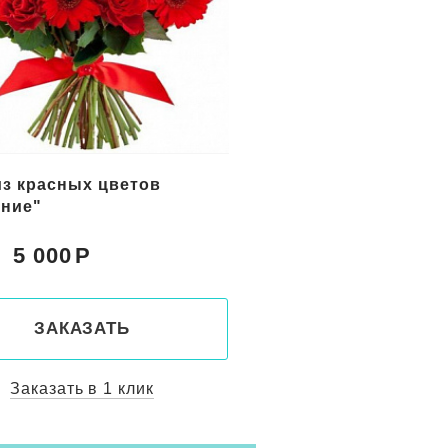
цветов в корзине
Букет желтых цветов
с"
"Солнечный берег"
5 150
5 800
Цена:
ЗАКАЗАТЬ
ЗАКАЗАТ
Заказать в 1 клик
Заказать в 1 