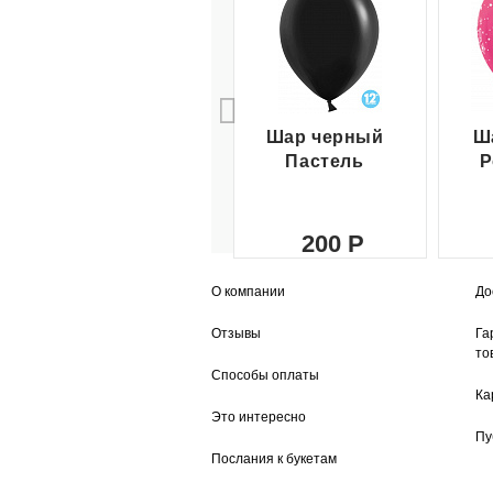
Шар черный
Ш
Пастель
Р
200
О компании
До
Отзывы
Га
то
Способы оплаты
Ка
Это интересно
Пу
Послания к букетам