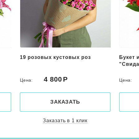
Букет из красных цветов
Букет 
"Свидание"
"Роман
5 000
Цена:
Цена:
ЗАКАЗАТЬ
Заказать в 1 клик