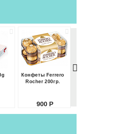
0g
Конфеты Ferrero
Большой Ferrero
Rocher 200гр.
Rocher
900
2 100