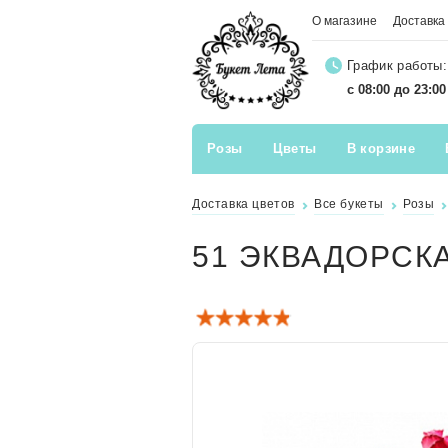
О магазине
Доставка
График работы:
с 08:00 до 23:0
Розы
Цветы
В корзине
Доставка цветов
Все букеты
Розы
51 ЭКВАДОРСК