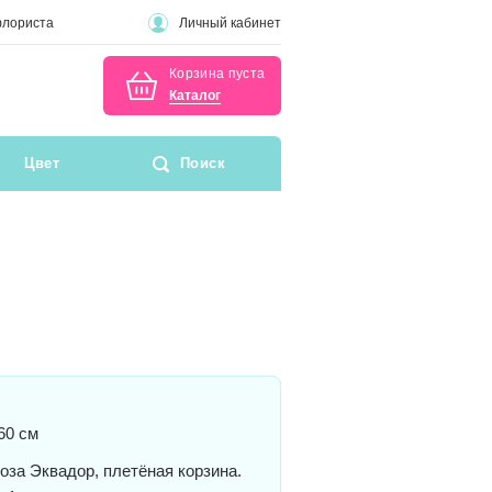
флориста
Личный кабинет
Корзина пуста
Каталог
Цвет
Поиск
60 см
оза Эквадор, плетёная корзина.