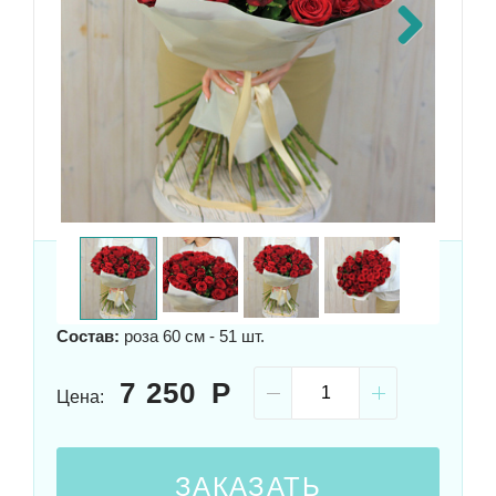
Next
Размер:
60x50 см
Состав:
роза 60 см - 51 шт.
7 250
Цена:
ЗАКАЗАТЬ