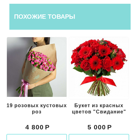
ПОХОЖИЕ ТОВАРЫ
19 розовых кустовых
Букет из красных
роз
цветов "Свидание"
к
4 800
5 000