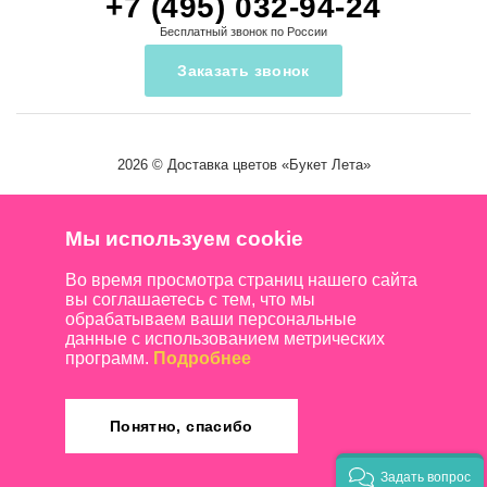
+7 (495) 032-94-24
Бесплатный звонок по России
Заказать звонок
2026 ©
Доставка цветов
«Букет Лета»
Мы используем cookie
Во время просмотра страниц нашего сайта
вы соглашаетесь с тем, что мы
обрабатываем ваши персональные
данные с использованием метрических
программ.
Подробнее
Понятно, спасибо
Задать вопрос