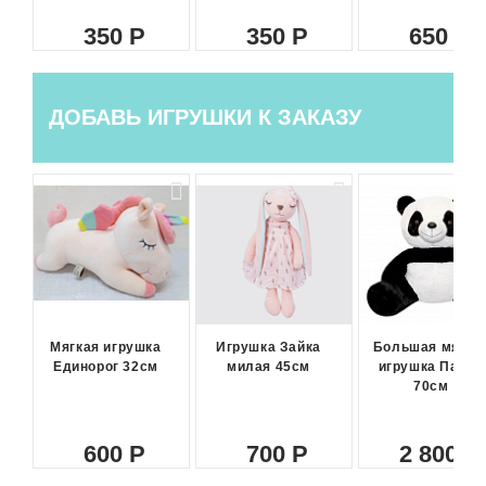
350
350
650
ДОБАВЬ ИГРУШКИ К ЗАКАЗУ
Мягкая игрушка
Игрушка Зайка
Большая мягка
Единорог 32см
милая 45см
игрушка Панда
70см
600
700
2 800