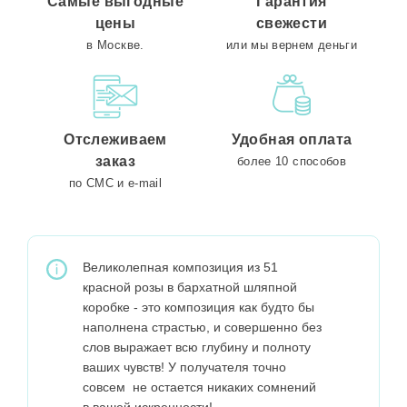
Самые выгодные
Гарантия
цены
свежести
в Москве.
или мы вернем деньги
Отслеживаем
Удобная оплата
заказ
более 10 способов
по СМС и e-mail
Великолепная композиция из 51
красной розы в бархатной шляпной
коробке - это композиция как будто бы
наполнена страстью, и совершенно без
слов выражает всю глубину и полноту
ваших чувств! У получателя точно
совсем не остается никаких сомнений
в вашей искренности!