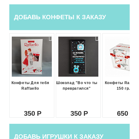
ДОБАВЬ КОНФЕТЫ К ЗАКАЗУ
Конфеты Для тебя
Шоколад "Во что ты
Конфеты Raffael
Raffaello
превратился"
150 гр.
350
350
650
ДОБАВЬ ИГРУШКИ К ЗАКАЗУ