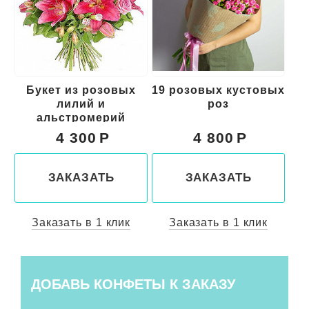
19 розовых кустовых
Букет из красных
роз
цветов "Свидание"
к
4 800
5 000
ЗАКАЗАТЬ
ЗАКАЗАТЬ
Заказать в 1 клик
Заказать в 1 клик
ДОБАВЬ КОНФЕТЫ К ЗАКАЗУ