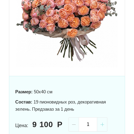
Размер:
50x40 см
Состав:
19 пионовидных роз, декоративная
зелень. Предзаказ за 1 день
9 100
Цена: