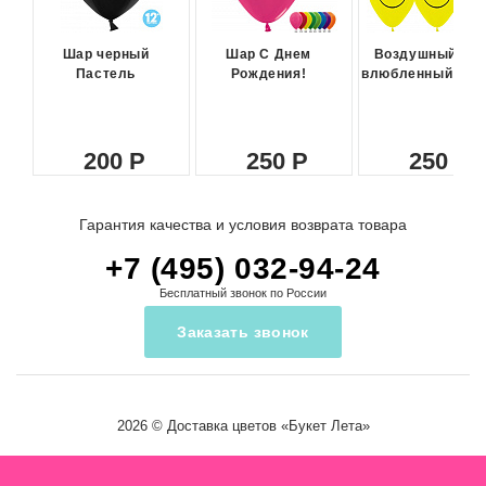
Шар черный
Шар С Днем
Воздушный ша
Пастель
Рождения!
влюбленный сма
200
250
250
Гарантия качества и условия возврата товара
+7 (495) 032-94-24
Бесплатный звонок по России
Заказать звонок
2026 ©
Доставка цветов
«Букет Лета»