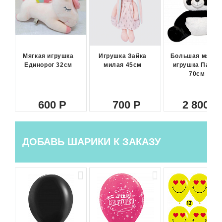
Мягкая игрушка
Игрушка Зайка
Большая мягка
Единорог 32см
милая 45см
игрушка Панда
70см
600
700
2 800
ДОБАВЬ ШАРИКИ К ЗАКАЗУ