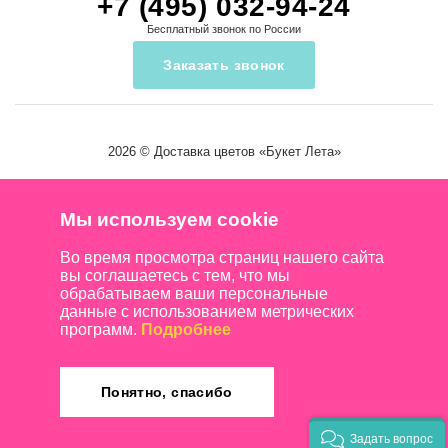
+7 (495) 032-94-24
Бесплатный звонок по России
Заказать звонок
2026 ©
Доставка цветов
«Букет Лета»
Мы используем cookie
Во время просмотра страниц нашего сайта
вы соглашаетесь с тем, что мы
обрабатываем ваши персональные
данные с использованием метрических
программ.
Подробнее
Понятно, спасибо
Задать вопрос