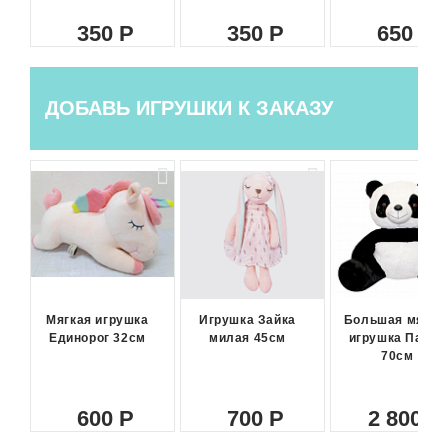
350
350
650
ДОБАВЬ ИГРУШКИ К ЗАКАЗУ
Мягкая игрушка
Игрушка Зайка
Большая мягка
Единорог 32см
милая 45см
игрушка Панда
70см
600
700
2 800