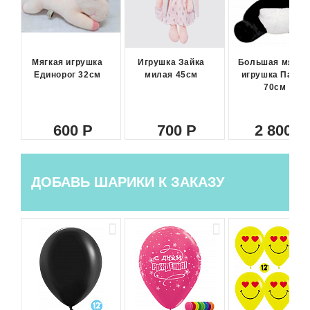
Мягкая игрушка
Игрушка Зайка
Большая мягка
Единорог 32см
милая 45см
игрушка Панда
70см
600
700
2 800
ДОБАВЬ ШАРИКИ К ЗАКАЗУ