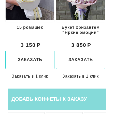
Букет хризантем
19 розовых кустовых
Б
"Яркие эмоции"
роз
3 850
4 800
ЗАКАЗАТЬ
ЗАКАЗАТЬ
Заказать в 1 клик
Заказать в 1 клик
ДОБАВЬ КОНФЕТЫ К ЗАКАЗУ