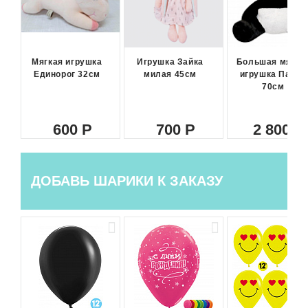
Мягкая игрушка
Игрушка Зайка
Большая мягка
Единорог 32см
милая 45см
игрушка Панда
70см
600
700
2 800
ДОБАВЬ ШАРИКИ К ЗАКАЗУ