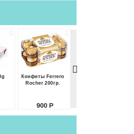
0g
Конфеты Ferrero
Большой Ferrero
Rocher 200гр.
Rocher
900
2 100