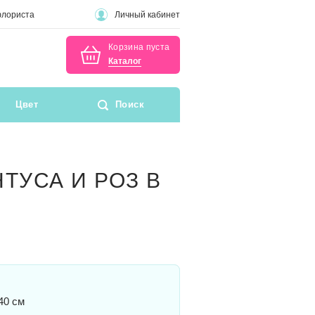
флориста
Личный кабинет
Корзина пуста
Каталог
Цвет
Поиск
ТУСА И РОЗ В
40 см