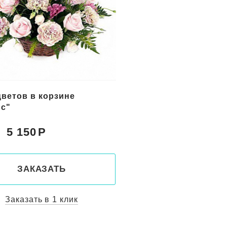
цветов в корзине
Букет желтых цветов
с"
"Солнечный берег"
5 150
5 800
Цена:
ЗАКАЗАТЬ
ЗАКАЗАТ
Заказать в 1 клик
Заказать в 1 