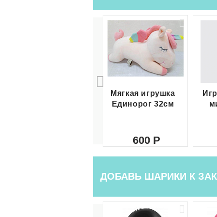
Мягкая игрушка
Игр
Единорог 32см
м
600
ДОБАВЬ ШАРИКИ К ЗАК