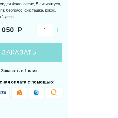
хидеи Фаленопсис, 5 лизиантуса,
ипт, берграсс, фисташка, кокос.
а 1 день
 050
ЗАКАЗАТЬ
Заказать в 1 клик
сная оплата с помощью: