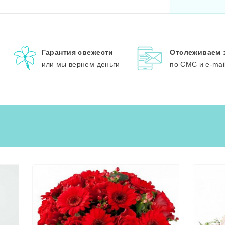
Гарантия свежести
Отслеживаем 
или мы вернем деньги
по СМС и e-mai