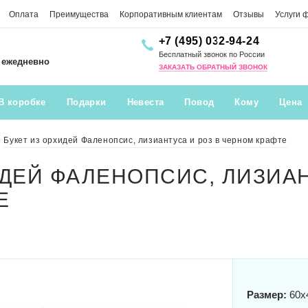
Оплата
Преимущества
Корпоративным клиентам
Отзывы
Услуги 
+7 (495) 032-94-24
Бесплатный звонок по России
0 ежедневно
ЗАКАЗАТЬ ОБРАТНЫЙ ЗВОНОК
В коробке
Подарки
Невеста
Повод
Кому
Цена
Букет из орхидей Фаленопсис, лизиантуса и роз в черном крафте
ИДЕЙ ФАЛЕНОПСИС, ЛИЗИАН
Е
Размер:
60x