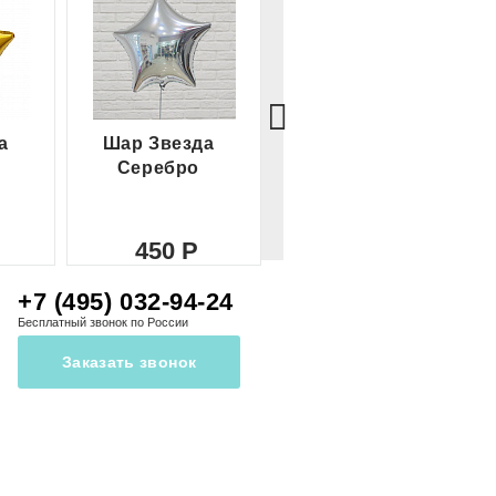
а
Шар Звезда
Шар Сердце
Серебро
красное
450
450
+7 (495) 032-94-24
Бесплатный звонок по России
Заказать звонок