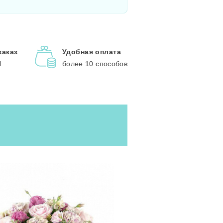
заказ
Удобная оплата
l
более 10 способов