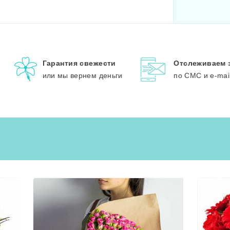
Гарантия свежести
Отслеживаем 
или мы вернем деньги
по СМС и e-mai