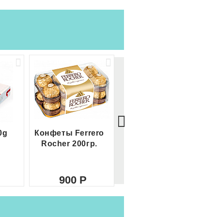
0g
Конфеты Ferrero
Большой Ferrero
Rocher 200гр.
Rocher
900
2 100