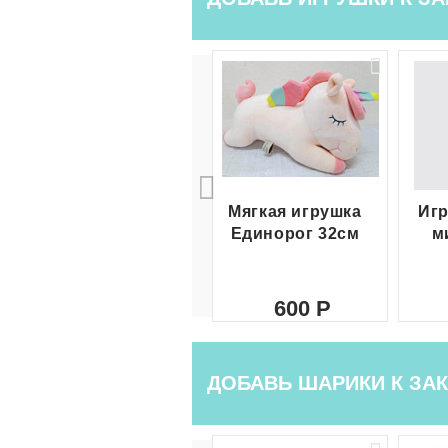
Мягкая игрушка
Игр
Единорог 32см
м
600
ДОБАВЬ ШАРИКИ К ЗАК