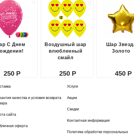
ар С Днем
Воздушный шар
Шар Звезд
ождения!
влюбленный
Золото
смайл
250
250
450
ставка
Услуги
рантия качества и условия возврата
Акции
вара
Скидки
рта сайта
Контактная информация
бличная оферта
Политика обработки персональных