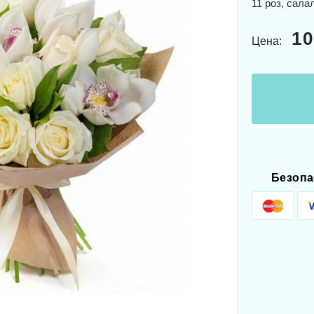
11 роз, сала
10
Цена:
Безопа