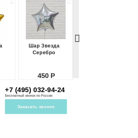
а
Шар Звезда
Шар Сердце
Серебро
красное
450
450
+7 (495) 032-94-24
Бесплатный звонок по России
Заказать звонок