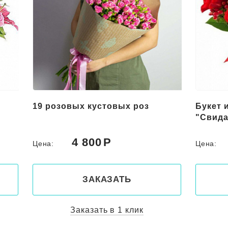
Букет из красных цветов
Букет 
"Свидание"
"Роман
5 000
Цена:
Цена:
ЗАКАЗАТЬ
Заказать в 1 клик