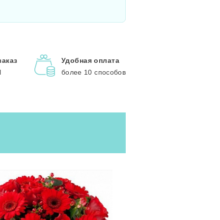
заказ
Удобная оплата
l
более 10 способов