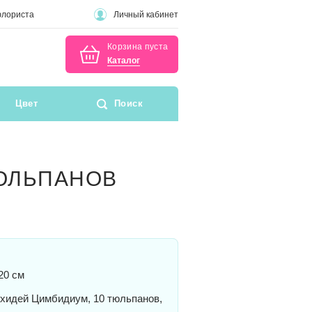
флориста
Личный кабинет
Корзина пуста
Каталог
Цвет
Поиск
ТЮЛЬПАНОВ
20 см
хидей Цимбидиум, 10 тюльпанов,