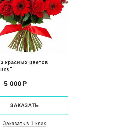
цветов в корзине
Букет желтых цветов
с"
"Солнечный берег"
5 150
5 800
Цена:
ЗАКАЗАТЬ
ЗАКАЗАТ
Заказать в 1 клик
Заказать в 1 