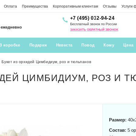
Оплата
Преимущества
Корпоративным клиентам
Отзывы
Услуги 
+7 (495) 032-94-24
Бесплатный звонок по России
0 ежедневно
ЗАКАЗАТЬ ОБРАТНЫЙ ЗВОНОК
В коробке
Подарки
Невеста
Повод
Кому
Цена
Букет из орхидей Цимбидиум, роз и тюльпанов
ИДЕЙ ЦИМБИДИУМ, РОЗ И 
Размер:
40x
Состав:
5 ор