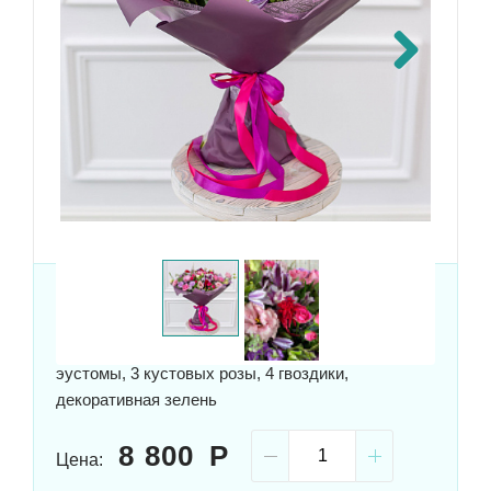
Next
Состав:
4 целлозии, 5 альстромерий, 2
ваксфлауэр, 5 клематиса, 4 матиолы, 6 роз, 4
эустомы, 3 кустовых розы, 4 гвоздики,
декоративная зелень
8 800
Цена: