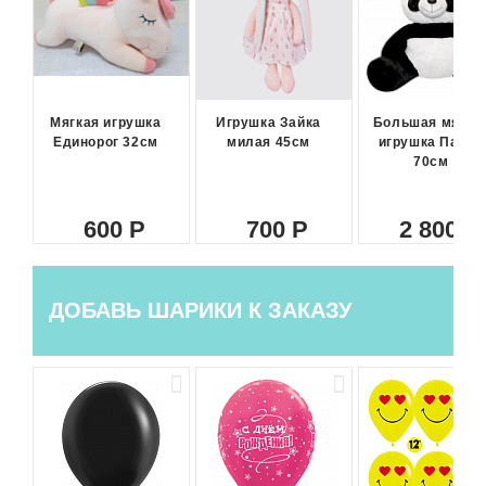
Мягкая игрушка
Игрушка Зайка
Большая мягка
Единорог 32см
милая 45см
игрушка Панда
70см
600
700
2 800
ДОБАВЬ ШАРИКИ К ЗАКАЗУ