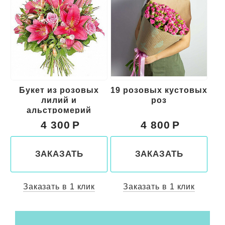
19 розовых кустовых
Букет из красных
роз
цветов "Свидание"
к
4 800
5 000
ЗАКАЗАТЬ
ЗАКАЗАТЬ
Заказать в 1 клик
Заказать в 1 клик