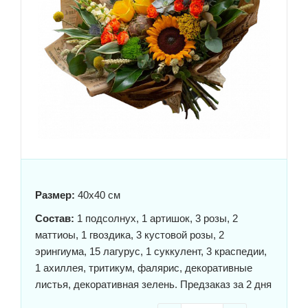
Размер:
40x40 см
Состав:
1 подсолнух, 1 артишок, 3 розы, 2
маттиоы, 1 гвоздика, 3 кустовой розы, 2
эрингиума, 15 лагурус, 1 суккулент, 3 краспедии,
1 ахиллея, тритикум, фалярис, декоративные
листья, декоративная зелень. Предзаказ за 2 дня