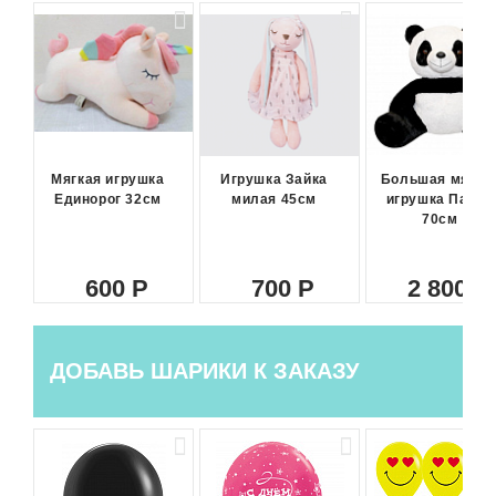
Мягкая игрушка
Игрушка Зайка
Большая мягка
Единорог 32см
милая 45см
игрушка Панда
70см
600
700
2 800
ДОБАВЬ ШАРИКИ К ЗАКАЗУ