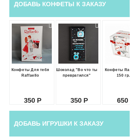
ДОБАВЬ КОНФЕТЫ К ЗАКАЗУ
Конфеты Для тебя
Шоколад "Во что ты
Конфеты Raffael
Raffaello
превратился"
150 гр.
350
350
650
ДОБАВЬ ИГРУШКИ К ЗАКАЗУ