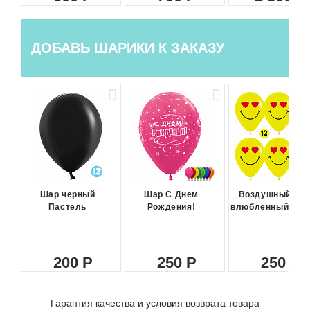
ДОБАВЬ ШАРИКИ К ЗАКАЗУ
Шар черный
Шар С Днем
Воздушный ша
Пастель
Рождения!
влюбленный сма
200
250
250
Гарантия качества и условия возврата товара