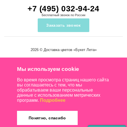
+7 (495) 032-94-24
Бесплатный звонок по России
Заказать звонок
2026 ©
Доставка цветов
«Букет Лета»
Мы используем cookie
Во время просмотра страниц нашего сайта
вы соглашаетесь с тем, что мы
обрабатываем ваши персональные
данные с использованием метрических
программ.
Подробнее
Понятно, спасибо