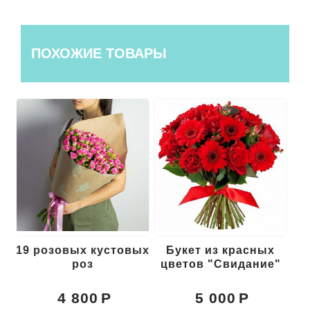
ПОХОЖИЕ ТОВАРЫ
19 розовых кустовых
Букет из красных
роз
цветов "Свидание"
к
4 800
5 000