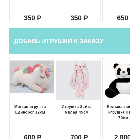
350
350
650
ДОБАВЬ ИГРУШКИ К ЗАКАЗУ
Мягкая игрушка
Игрушка Зайка
Большая мягка
Единорог 32см
милая 45см
игрушка Панда
70см
600
700
2 800