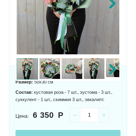
Next
Next
Размер:
50x30 см
Состав:
кустовая роза - 7 шт., эустома - 3 шт.,
суккулент - 1 шт., скиммия 3 шт., эвкалипт.
6 350
Цена: