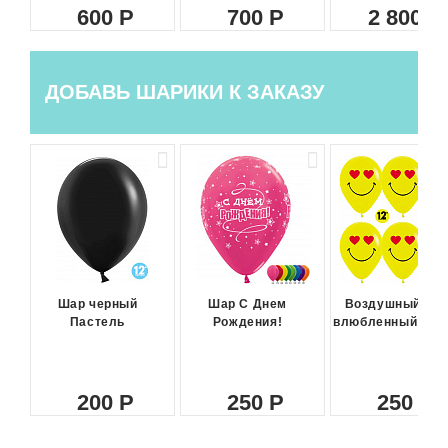
600
700
2 800
ДОБАВЬ ШАРИКИ К ЗАКАЗУ
Шар черный
Шар С Днем
Воздушный ша
Пастель
Рождения!
влюбленный сма
200
250
250