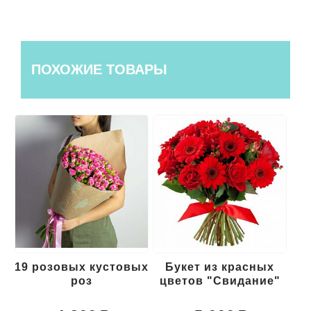
ПОХОЖИЕ ТОВАРЫ
19 розовых кустовых
Букет из красных
роз
цветов "Свидание"
к