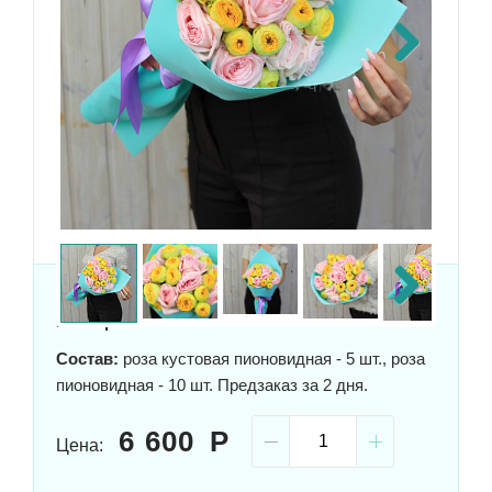
Next
Next
Размер:
50x30 см
Состав:
роза кустовая пионовидная - 5 шт., роза
пионовидная - 10 шт. Предзаказ за 2 дня.
6 600
Цена: