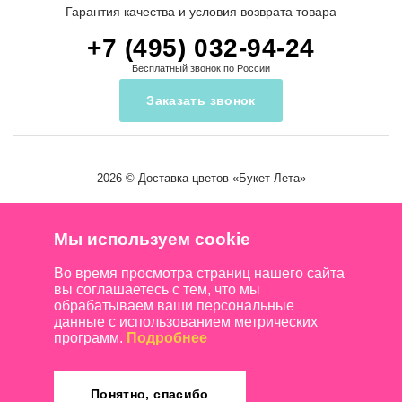
Гарантия качества и условия возврата товара
+7 (495) 032-94-24
Бесплатный звонок по России
Заказать звонок
2026 ©
Доставка цветов
«Букет Лета»
Мы используем cookie
Во время просмотра страниц нашего сайта
вы соглашаетесь с тем, что мы
обрабатываем ваши персональные
данные с использованием метрических
программ.
Подробнее
Понятно, спасибо