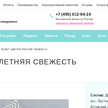
Оплата
Преимущества
Корпоративным клиентам
Отзывы
Услуги 
+7 (495) 032-94-24
Бесплатный звонок по России
0 ежедневно
ЗАКАЗАТЬ ОБРАТНЫЙ ЗВОНОК
В коробке
Подарки
Невеста
Повод
Кому
Цена
Букет цветов Летняя свежесть
 ЛЕТНЯЯ СВЕЖЕСТЬ
Состав:
Ди
шт.; Эусто
Атласная л