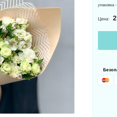
упаковка -
2
Цена:
Безоп