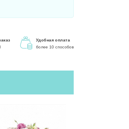
заказ
Удобная оплата
l
более 10 способов