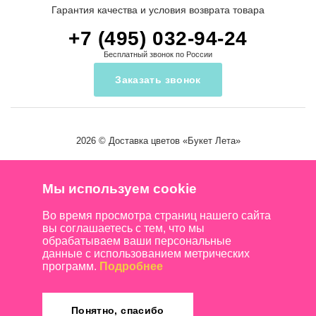
Гарантия качества и условия возврата товара
+7 (495) 032-94-24
Бесплатный звонок по России
Заказать звонок
2026 ©
Доставка цветов
«Букет Лета»
Мы используем cookie
Во время просмотра страниц нашего сайта
вы соглашаетесь с тем, что мы
обрабатываем ваши персональные
данные с использованием метрических
программ.
Подробнее
Понятно, спасибо