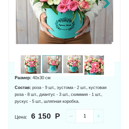
Previous
Next
Размер:
40x30 см
Состав:
роза - 9 шт., эустома - 2 шт., кустовая
роза - 8 шт., диантус - 3 шт., скиммия - 1 шт.,
рускус - 5 шт., шляпная коробка.
6 150
Цена: