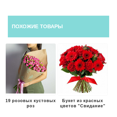
ПОХОЖИЕ ТОВАРЫ
19 розовых кустовых
Букет из красных
роз
цветов "Свидание"
к