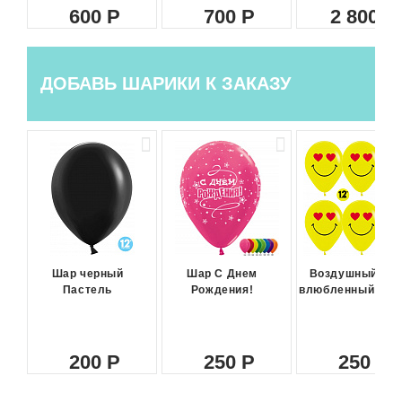
600
700
2 800
ДОБАВЬ ШАРИКИ К ЗАКАЗУ
Шар черный
Шар С Днем
Воздушный ша
Пастель
Рождения!
влюбленный сма
200
250
250