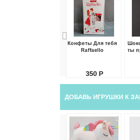
Конфеты Для тебя
Шоко
Raffaello
ты п
350
ДОБАВЬ ИГРУШКИ К ЗА