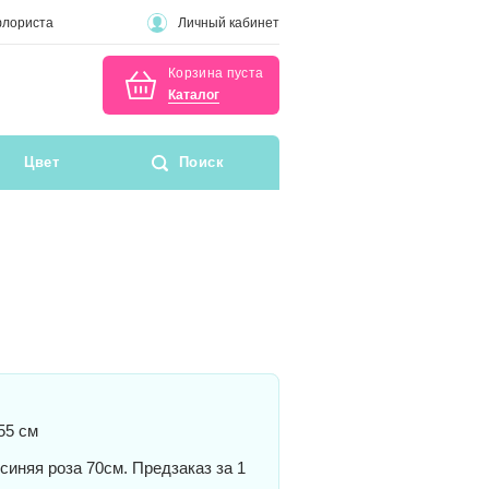
флориста
Личный кабинет
Корзина пуста
Каталог
Цвет
Поиск
55 см
синяя роза 70см. Предзаказ за 1