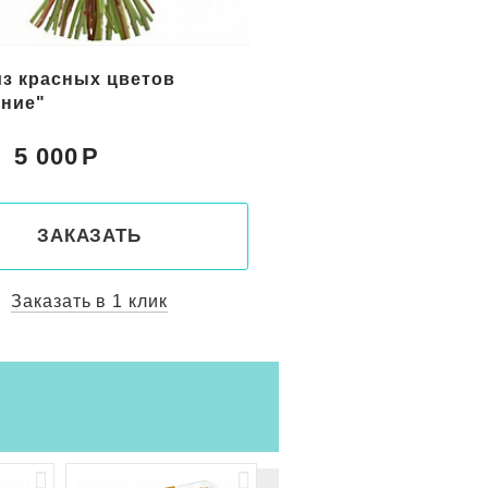
цветов в корзине
Букет желтых цветов
с"
"Солнечный берег"
5 150
5 800
Цена:
ЗАКАЗАТЬ
ЗАКАЗАТ
Заказать в 1 клик
Заказать в 1 