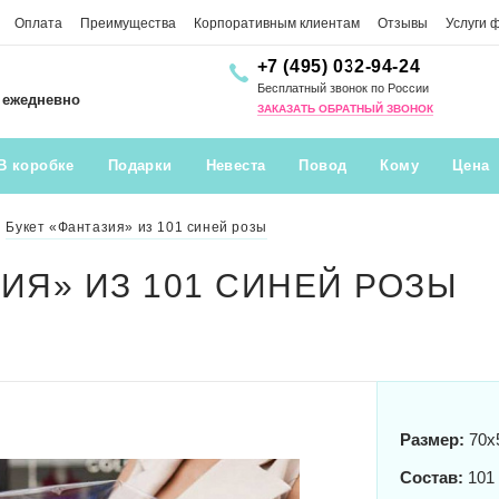
Оплата
Преимущества
Корпоративным клиентам
Отзывы
Услуги 
+7 (495) 032-94-24
Бесплатный звонок по России
0 ежедневно
ЗАКАЗАТЬ ОБРАТНЫЙ ЗВОНОК
В коробке
Подарки
Невеста
Повод
Кому
Цена
Букет «Фантазия» из 101 синей розы
ИЯ» ИЗ 101 СИНЕЙ РОЗЫ
Размер:
70x
Состав:
101 