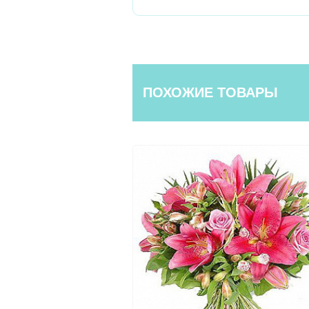
ПОХОЖИЕ ТОВАРЫ