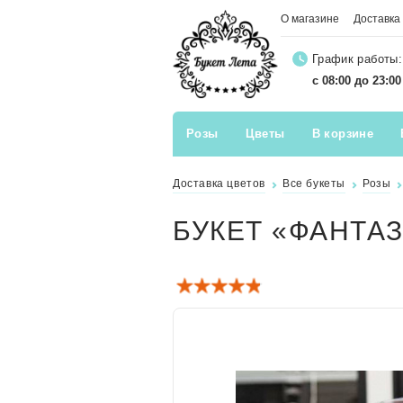
О магазине
Доставка
График работы:
с 08:00 до 23:0
Розы
Цветы
В корзине
Доставка цветов
Все букеты
Розы
БУКЕТ «ФАНТАЗ