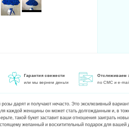
Гарантия свежести
Отслеживаем 
или мы вернем деньги
по СМС и e-mai
й розы дарят и получают нечасто. Это эксклюзивный вариан
ля каждой женщины он может стать долгожданным и, в то
рьте, такой букет заставит ваши отношения заиграть новы
 настоящему желанный и восхитительный подарок для вашей