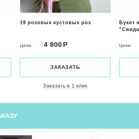
Букет из красных цветов
Букет 
"Свидание"
"Роман
5 000
Цена:
Цена:
ЗАКАЗАТЬ
Заказать в 1 клик
АКАЗУ