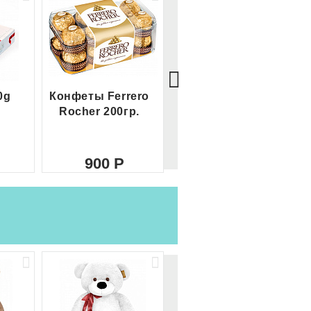
0g
Конфеты Ferrero
Большой Ferrero
Rocher 200гр.
Rocher
900
2 100