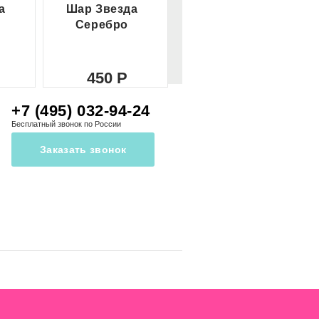
а
Шар Звезда
Шар Сердце
Серебро
красное
450
450
+7 (495) 032-94-24
Бесплатный звонок по России
Заказать звонок