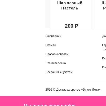
Шар черный
Ш
Пастель
Р
200
О компании
До
Отзывы
Га
то
Способы оплаты
Ка
Это интересно
Пу
Послания к букетам
2026 ©
Доставка цветов
«Букет Лета»
Мы используем cookie