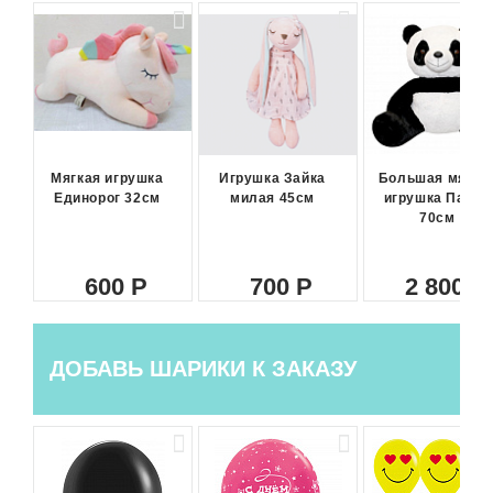
Мягкая игрушка
Игрушка Зайка
Большая мягка
Единорог 32см
милая 45см
игрушка Панда
70см
600
700
2 800
ДОБАВЬ ШАРИКИ К ЗАКАЗУ