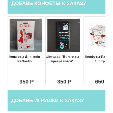
ДОБАВЬ КОНФЕТЫ К ЗАКАЗУ
Конфеты Для тебя
Шоколад "Во что ты
Конфеты Raffael
Raffaello
превратился"
150 гр.
350
350
650
ДОБАВЬ ИГРУШКИ К ЗАКАЗУ