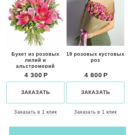
х
19 розовых кустовых
Букет из красных
роз
цветов "Свидание"
4 800
5 000
ЗАКАЗАТЬ
ЗАКАЗАТЬ
Заказать в 1 клик
Заказать в 1 клик