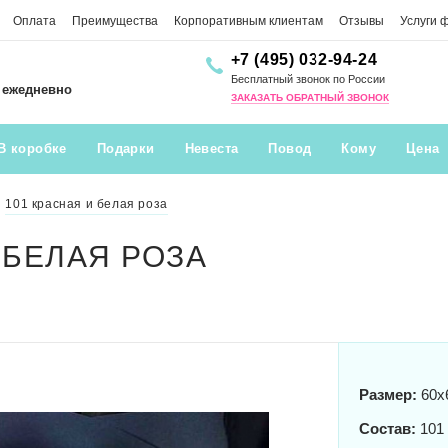
Оплата
Преимущества
Корпоративным клиентам
Отзывы
Услуги 
+7 (495) 032-94-24
Бесплатный звонок по России
0 ежедневно
ЗАКАЗАТЬ ОБРАТНЫЙ ЗВОНОК
В коробке
Подарки
Невеста
Повод
Кому
Цена
101 красная и белая роза
 БЕЛАЯ РОЗА
Размер:
60x
Состав:
101 