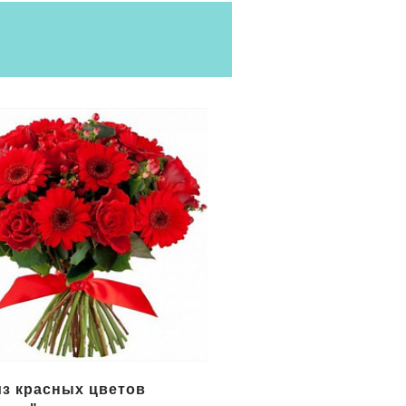
цветов в корзине
Букет желтых цветов