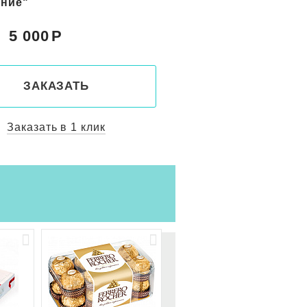
с"
"Солнечный берег"
5 150
5 800
Цена:
ЗАКАЗАТЬ
ЗАКАЗАТ
Заказать в 1 клик
Заказать в 1 