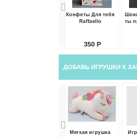
Конфеты Для тебя
Шоко
Raffaello
ты п
350
ДОБАВЬ ИГРУШКИ К ЗА
Мягкая игрушка
Игр