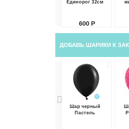
Единорог 32см
м
600
ДОБАВЬ ШАРИКИ К ЗАК
Шар черный
Ш
Пастель
Р