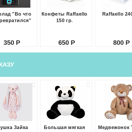
лад "Во что
Конфеты Raffaello
Raffaello 24
ревратился"
150 гр.
350
650
800
КАЗУ
ушка Зайка
Большая мягкая
Медвежонок 