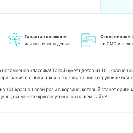
Гарантия свежести
Отслеживаем 
или мы вернем деньги
по СМС и e-mai
о несомненно классика! Такой букет цветов из 101 красно-б
 признания в любви, так и в знак уважения сотруднице или к
 из 101 красно-белой розы в корзине, который станет ориг
ины, вы можете круглосуточно на нашем сайте!