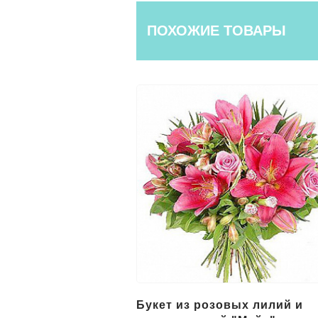
ПОХОЖИЕ ТОВАРЫ
вых лилий и
19 розовых кустовых роз