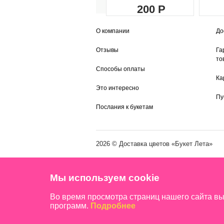
200
О компании
До
Отзывы
Га
то
Способы оплаты
Ка
Это интересно
Пу
Послания к букетам
2026 ©
Доставка цветов
«Букет Лета»
Мы используем cookie
Во время просмотра страниц нашего сайта в
программ.
Подробнее