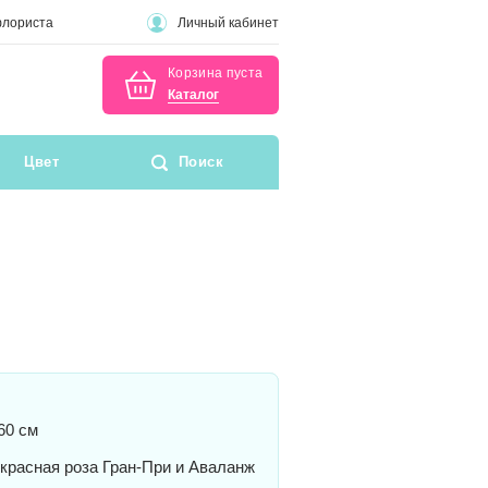
флориста
Личный кабинет
Корзина пуста
Каталог
Цвет
Поиск
60 см
красная роза Гран-При и Аваланж