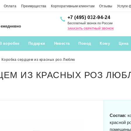
Оплата
Преимущества
Корпоративным клиентам
Отзывы
Услуги 
+7 (495) 032-94-24
Бесплатный звонок по России
0 ежедневно
ЗАКАЗАТЬ ОБРАТНЫЙ ЗВОНОК
В коробке
Подарки
Невеста
Повод
Кому
Цена
Коробка сердцем из красных роз Люблю
ЦЕМ ИЗ КРАСНЫХ РОЗ ЛЮБ
Состав:
ко
красной р
помещены 