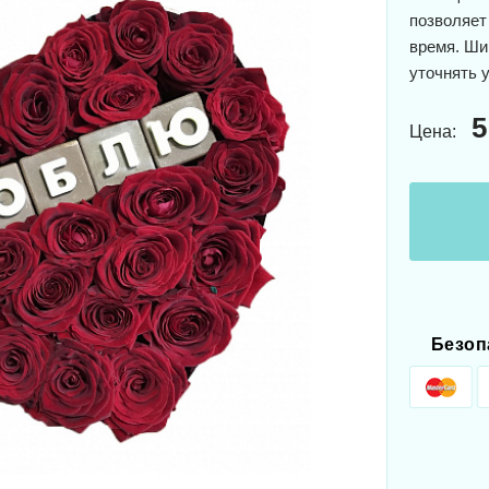
позволяет
время. Ши
уточнять у
5
Цена:
Безоп