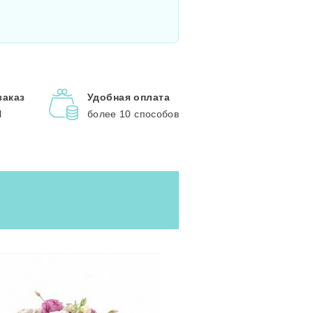
заказ
Удобная оплата
l
более 10 способов