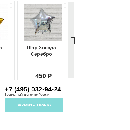
а
Шар Звезда
Шар Сердце
Серебро
красное
450
450
+7 (495) 032-94-24
Бесплатный звонок по России
Заказать звонок