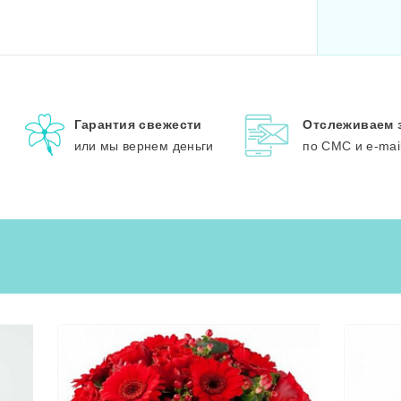
Гарантия свежести
Отслеживаем 
или мы вернем деньги
по СМС и e-mai