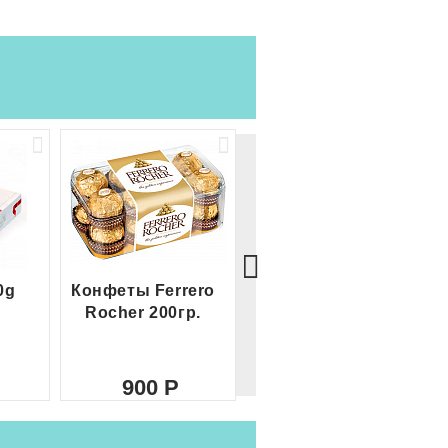
0g
Конфеты Ferrero
Большой Ferrero
Rocher 200гр.
Rocher
900
2 100