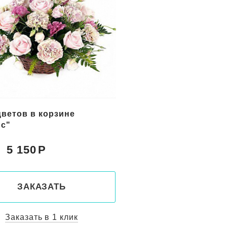
цветов в корзине
Букет желтых цветов
с"
"Солнечный берег"
5 150
5 800
Цена:
ЗАКАЗАТЬ
ЗАКАЗАТ
Заказать в 1 клик
Заказать в 1 