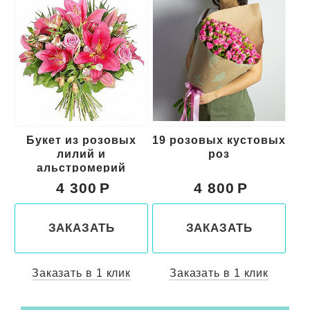
х
19 розовых кустовых
Букет из красных
роз
цветов "Свидание"
4 800
5 000
ЗАКАЗАТЬ
ЗАКАЗАТЬ
Заказать в 1 клик
Заказать в 1 клик