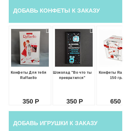
ДОБАВЬ КОНФЕТЫ К ЗАКАЗУ
Конфеты Для тебя
Шоколад "Во что ты
Конфеты Raffael
Raffaello
превратился"
150 гр.
350
350
650
ДОБАВЬ ИГРУШКИ К ЗАКАЗУ