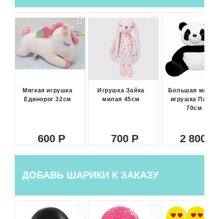
Мягкая игрушка
Игрушка Зайка
Большая мягка
Единорог 32см
милая 45см
игрушка Панда
70см
600
700
2 800
ДОБАВЬ ШАРИКИ К ЗАКАЗУ