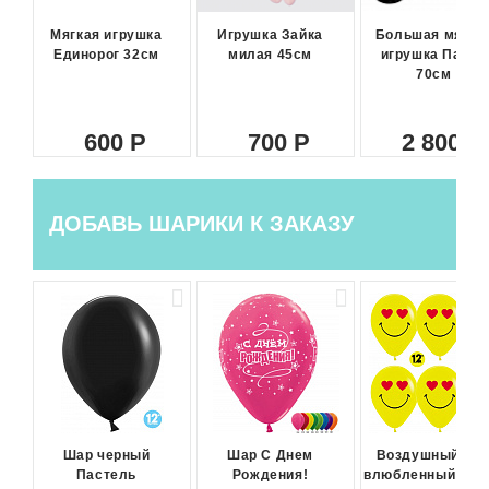
Мягкая игрушка
Игрушка Зайка
Большая мягка
Единорог 32см
милая 45см
игрушка Панда
70см
600
700
2 800
ДОБАВЬ ШАРИКИ К ЗАКАЗУ
Шар черный
Шар С Днем
Воздушный ша
Пастель
Рождения!
влюбленный сма