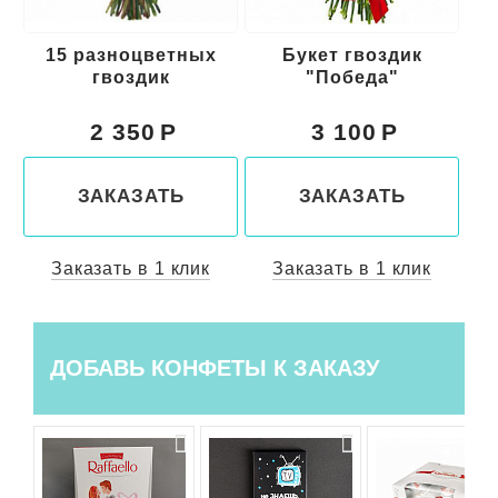
ых
Букет гвоздик
Букет красных
"Победа"
гвоздик "Родина"
3 100
3 200
ЗАКАЗАТЬ
ЗАКАЗАТЬ
к
Заказать в 1 клик
Заказать в 1 клик
ДОБАВЬ КОНФЕТЫ К ЗАКАЗУ