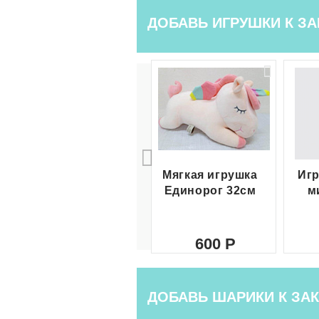
ДОБАВЬ ИГРУШКИ К ЗА
Мягкая игрушка
Игр
Единорог 32см
м
600
ДОБАВЬ ШАРИКИ К ЗАК