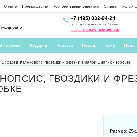
Оплата
Преимущества
Корпоративным клиентам
Отзывы
Услуги 
+7 (495) 032-94-24
Бесплатный звонок по России
0 ежедневно
ЗАКАЗАТЬ ОБРАТНЫЙ ЗВОНОК
В коробке
Подарки
Невеста
Повод
Кому
Цена
Орхидеи Фаленопсис, гвоздики и фрезии в малой шляпной коробке
НОПСИС, ГВОЗДИКИ И ФРЕ
ОБКЕ
Размер:
25x