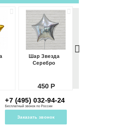
а
Шар Звезда
Шар Сердце
Серебро
красное
450
450
+7 (495) 032-94-24
Бесплатный звонок по России
Заказать звонок