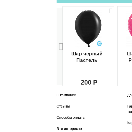
Шар черный
Ш
Пастель
Р
200
О компании
До
Отзывы
Га
то
Способы оплаты
Ка
Это интересно