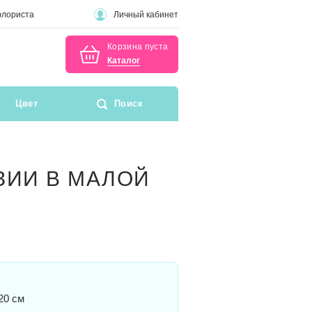
флориста
Личный кабинет
Корзина пуста
Каталог
Цвет
Поиск
ЗИИ В МАЛОЙ
20 см