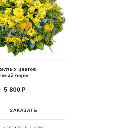
желтых цветов
51 красная роза 60см
чный берег"
5 800
7 250
Цена:
ЗАКАЗАТЬ
ЗАКАЗАТ
Заказать в 1 клик
Заказать в 1 