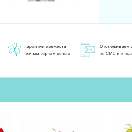
Гарантия свежести
Отслеживаем 
или мы вернем деньги
по СМС и e-mai