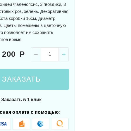
хидеи Фаленопсис, 3 гвоздики, 3
стовых роз, зелень. Декоративная
сота коробки 16см, диаметр
м. Цветы помещены в цветочную
то позволяет им сохранять
лгое время.
 200
ЗАКАЗАТЬ
Заказать в 1 клик
сная оплата с помощью: