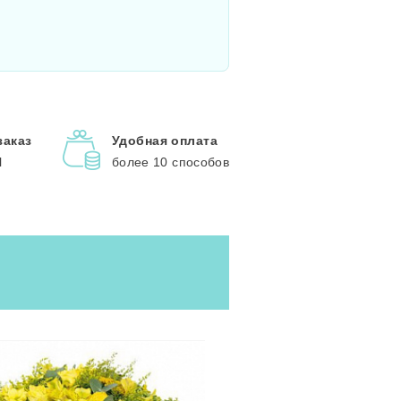
заказ
Удобная оплата
l
более 10 способов