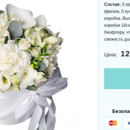
Состав:
3 ор
фрезии, 5 ку
коробка. Вы
коробки 16с
биофлору, ч
свежесть до
12
Цена:
Безопа