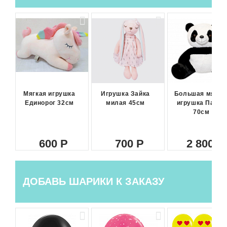
Мягкая игрушка
Игрушка Зайка
Большая мягка
Единорог 32см
милая 45см
игрушка Панда
70см
600
700
2 800
ДОБАВЬ ШАРИКИ К ЗАКАЗУ