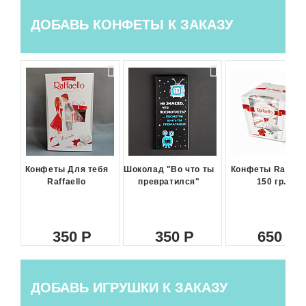
ДОБАВЬ КОНФЕТЫ К ЗАКАЗУ
Конфеты Для тебя
Шоколад "Во что ты
Конфеты Raffael
Raffaello
превратился"
150 гр.
350
350
650
ДОБАВЬ ИГРУШКИ К ЗАКАЗУ