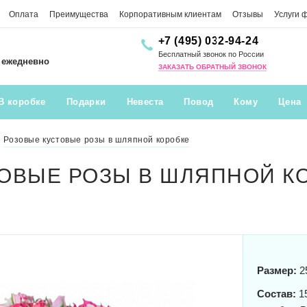
Оплата
Преимущества
Корпоративным клиентам
Отзывы
Услуги 
+7 (495) 032-94-24
Бесплатный звонок по России
0 ежедневно
ЗАКАЗАТЬ ОБРАТНЫЙ ЗВОНОК
В коробке
Подарки
Невеста
Повод
Кому
Цена
Розовые кустовые розы в шляпной коробке
ОВЫЕ РОЗЫ В ШЛЯПНОЙ К
Размер:
2
Состав:
15