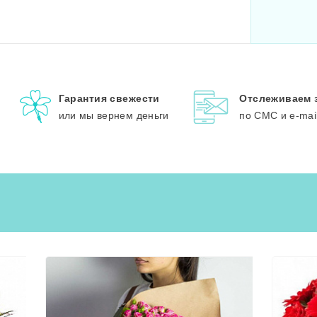
Гарантия свежести
Отслеживаем 
или мы вернем деньги
по СМС и e-mai