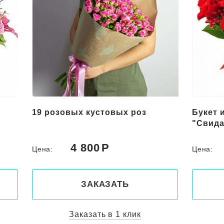
Букет из красных цветов
Букет 
"Свидание"
"Роман
5 000
Цена:
Цена:
ЗАКАЗАТЬ
Заказать в 1 клик