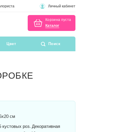
флориста
Личный кабинет
Корзина пуста
Каталог
Цвет
Поиск
ОРОБКЕ
5x20 см
 кустовых роз. Декоративная