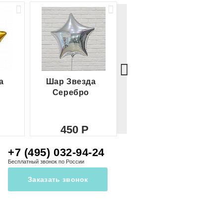
а
Шар Звезда
Шар Сердце
Серебро
красное
450
450
+7 (495) 032-94-24
Бесплатный звонок по России
Заказать звонок