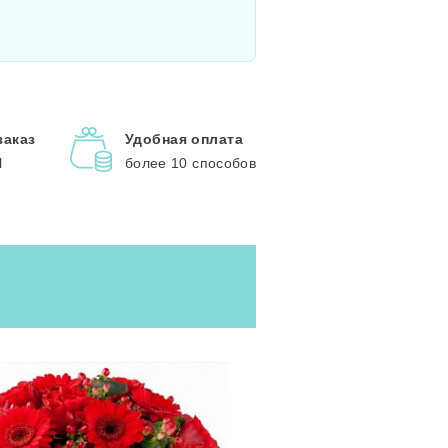
заказ
Удобная оплата
l
более 10 способов