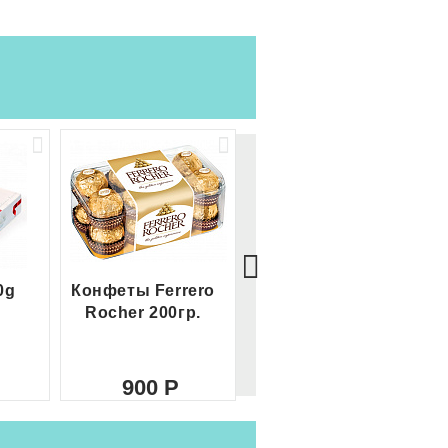
0g
Конфеты Ferrero
Большой Ferrero
Rocher 200гр.
Rocher
900
2 100