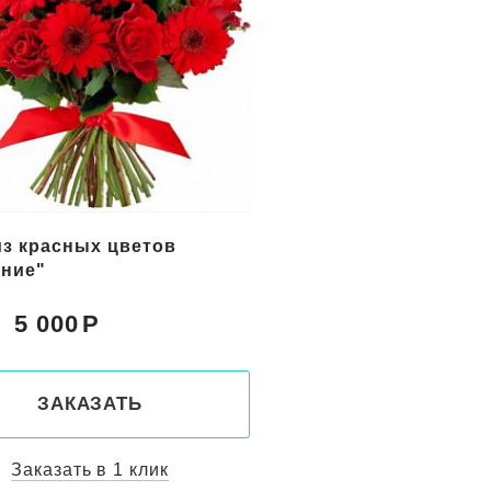
цветов в корзине
Букет желтых цветов
с"
"Солнечный берег"
5 150
5 800
Цена:
ЗАКАЗАТЬ
ЗАКАЗАТ
Заказать в 1 клик
Заказать в 1 