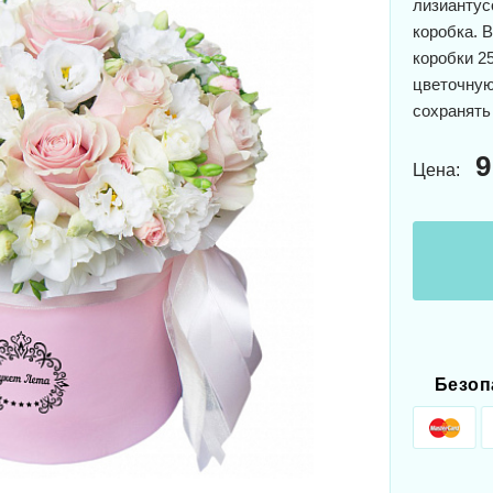
лизиантус
коробка. 
коробки 2
цветочную
сохранять
9
Цена:
Безоп