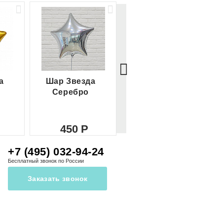
а
Шар Звезда
Шар Сердце
Серебро
красное
450
450
+7 (495) 032-94-24
Бесплатный звонок по России
Заказать звонок