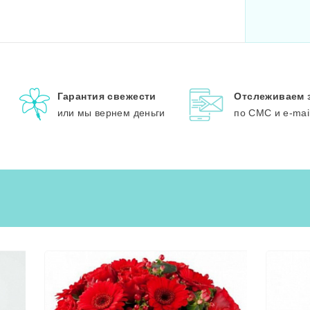
Гарантия свежести
Отслеживаем 
или мы вернем деньги
по СМС и e-mai