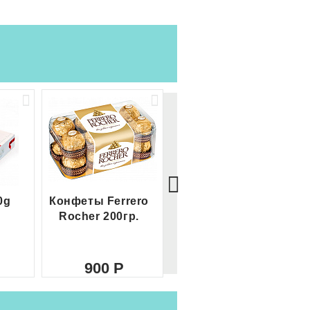
0g
Конфеты Ferrero
Большой Ferrero
Rocher 200гр.
Rocher
900
2 100