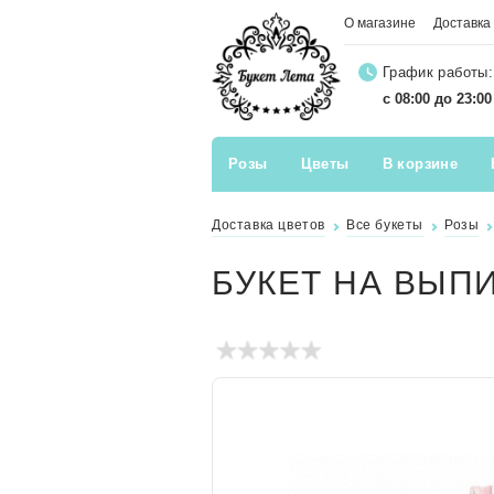
О магазине
Доставка
График работы:
с 08:00 до 23:0
Розы
Цветы
В корзине
Доставка цветов
Все букеты
Розы
БУКЕТ НА ВЫП