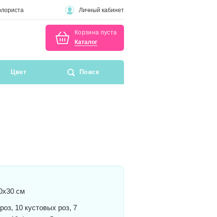
флориста
Личный кабинет
Корзина пуста
Каталог
Цвет
Поиск
0x30 см
роз, 10 кустовых роз, 7