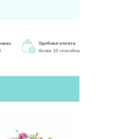
заказ
Удобная оплата
l
более 10 способов