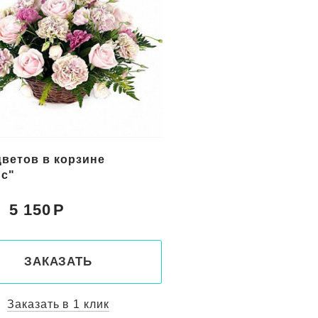
цветов в корзине
Букет желтых цветов
с"
"Солнечный берег"
5 150
5 800
Цена:
ЗАКАЗАТЬ
ЗАКАЗАТ
Заказать в 1 клик
Заказать в 1 