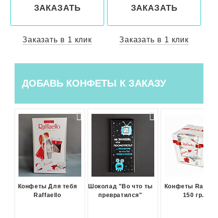
ЗАКАЗАТЬ
ЗАКАЗАТЬ
Заказать в 1 клик
Заказать в 1 клик
ДОБАВЬ КОНФЕТЫ К ЗАКАЗУ
Конфеты Для тебя
Шоколад "Во что ты
Конфеты Raffael
Raffaello
превратился"
150 гр.