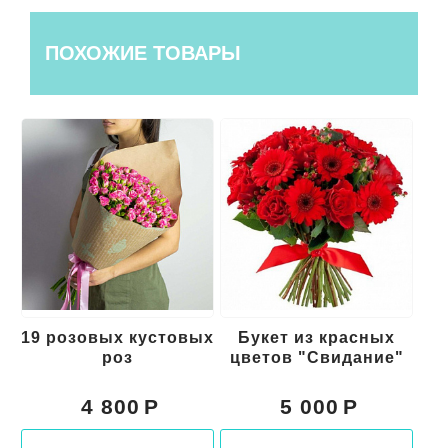
ПОХОЖИЕ ТОВАРЫ
19 розовых кустовых
Букет из красных
роз
цветов "Свидание"
к
4 800
5 000