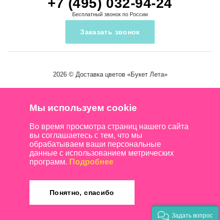
+7 (495) 032-94-24
Бесплатный звонок по России
Заказать звонок
2026 ©
Доставка цветов
«Букет Лета»
Мы используем cookie
Во время просмотра страниц нашего сайта
вы соглашаетесь с тем, что мы
обрабатываем ваши персональные
данные с использованием метрических
программ.
Подробнее
Понятно, спасибо
Задать вопрос