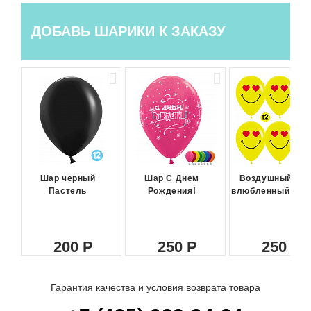
ДОБАВЬ ШАРИКИ К ЗАКАЗУ
Шар черный
Шар С Днем
Воздушный ша
Пастель
Рождения!
влюбленный сма
200
250
250
Гарантия качества и условия возврата товара