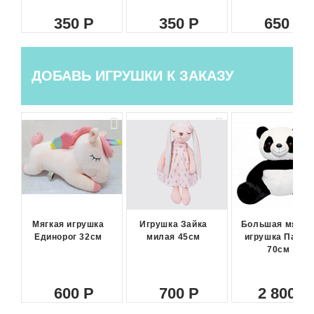
350
350
650
ДОБАВЬ ИГРУШКИ К ЗАКАЗУ
Мягкая игрушка
Игрушка Зайка
Большая мягка
Единорог 32см
милая 45см
игрушка Панда
70см
600
700
2 800