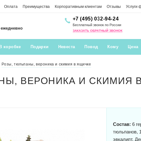
Оплата
Преимущества
Корпоративным клиентам
Отзывы
Услуги 
+7 (495) 032-94-24
Бесплатный звонок по России
0 ежедневно
ЗАКАЗАТЬ ОБРАТНЫЙ ЗВОНОК
В коробке
Подарки
Невеста
Повод
Кому
Цена
Розы, тюльпаны, вероника и скимия в ящичке
НЫ, ВЕРОНИКА И СКИМИЯ 
Состав:
6 ге
тюльпанов, 1
эвкалипт. Д