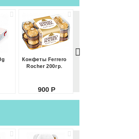
0g
Конфеты Ferrero
Большой Ferrero
Rocher 200гр.
Rocher
900
2 100