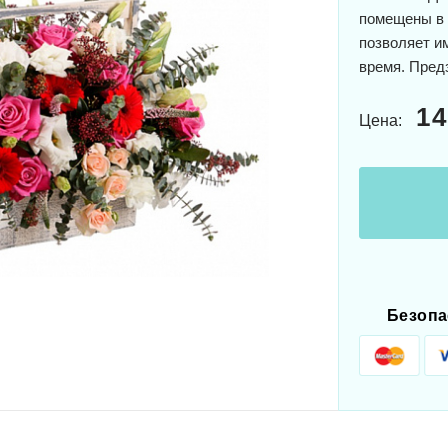
помещены в 
позволяет и
время. Предз
14
Цена:
Безопа