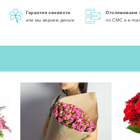
Гарантия свежести
Отслеживаем 
или мы вернем деньги
по СМС и e-mai