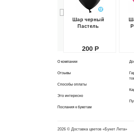
Шар черный
Ш
Пастель
Р
200
О компании
До
Отзывы
Га
то
Способы оплаты
Ка
Это интересно
Пу
Послания к букетам
2026 ©
Доставка цветов
«Букет Лета»