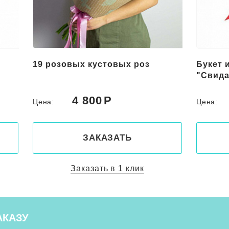
Букет из красных цветов
Букет 
"Свидание"
"Роман
5 000
Цена:
Цена:
ЗАКАЗАТЬ
Заказать в 1 клик
АКАЗУ