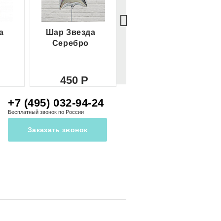
а
Шар Звезда
Шар Сердце
Серебро
красное
450
450
+7 (495) 032-94-24
Бесплатный звонок по России
Заказать звонок