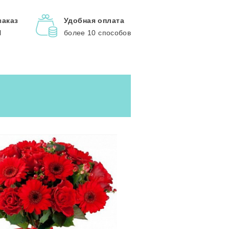
заказ
Удобная оплата
l
более 10 способов