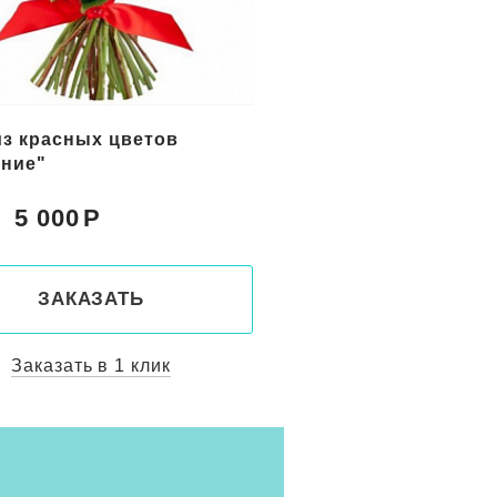
цветов в корзине
Букет желтых цветов
с"
"Солнечный берег"
5 150
5 800
Цена:
ЗАКАЗАТЬ
ЗАКАЗАТ
Заказать в 1 клик
Заказать в 1 