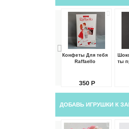
Конфеты Для тебя
Шоко
Raffaello
ты п
350
ДОБАВЬ ИГРУШКИ К ЗА