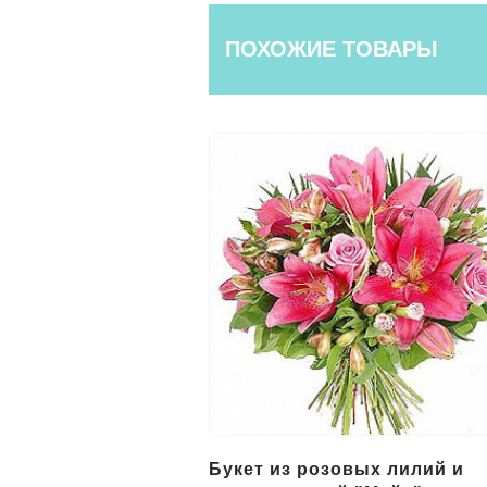
ПОХОЖИЕ ТОВАРЫ
вых лилий и
19 розовых кустовых роз