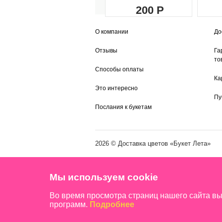
200
О компании
До
Отзывы
Га
то
Способы оплаты
Ка
Это интересно
Пу
Послания к букетам
2026 ©
Доставка цветов
«Букет Лета»
Мы используем cookie
Во время просмотра страниц нашего сайта в
программ.
Подробнее