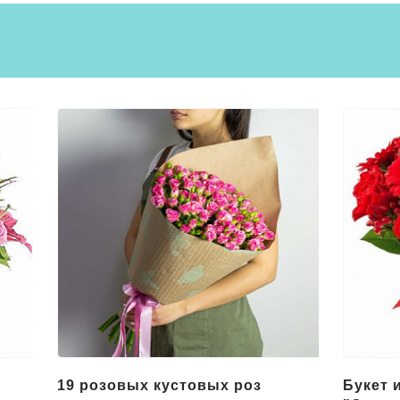
Букет из красных цветов
Букет 