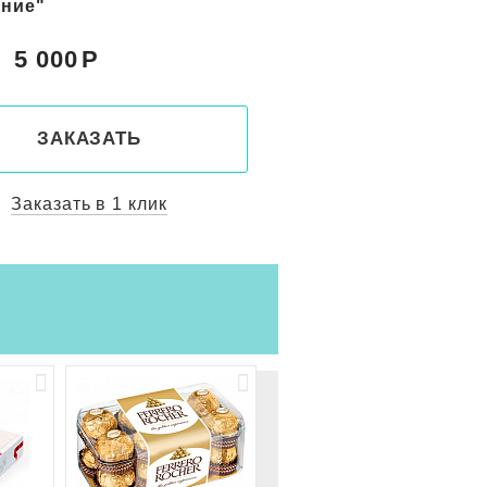
с"
"Солнечный берег"
5 150
5 800
Цена:
ЗАКАЗАТЬ
ЗАКАЗАТ
Заказать в 1 клик
Заказать в 1 