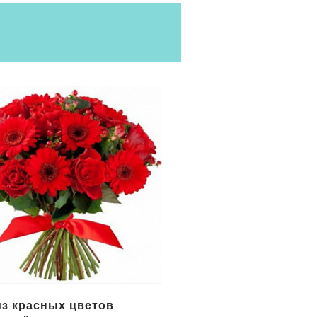
цветов в корзине
Букет желтых цветов