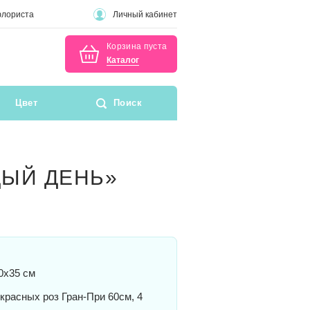
флориста
Личный кабинет
Корзина пуста
Каталог
Цвет
Поиск
ДЫЙ ДЕНЬ»
0x35 см
красных роз Гран-При 60см, 4