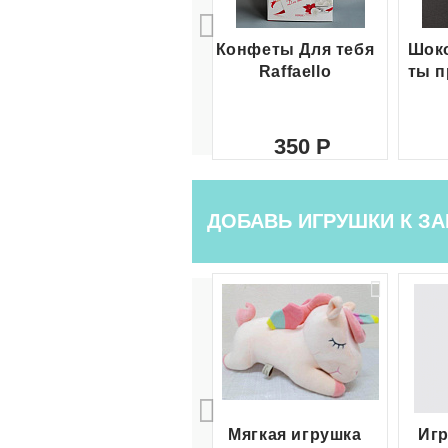
Конфеты Для тебя
Шоко
Raffaello
ты п
350
ДОБАВЬ ИГРУШКИ К ЗА
Мягкая игрушка
Игр