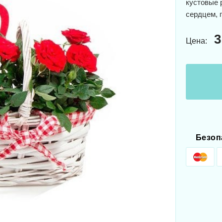
кустовые 
сердцем, 
3
Цена:
Безоп