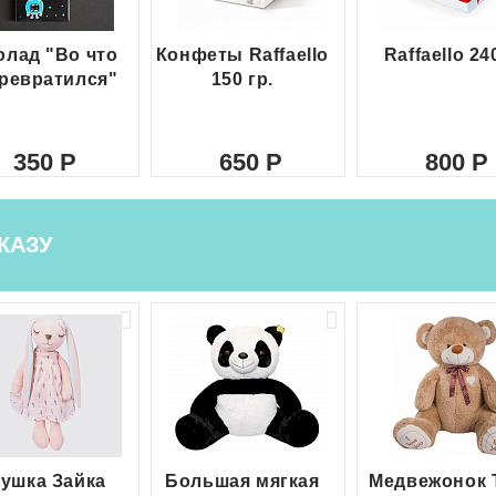
лад "Во что
Конфеты Raffaello
Raffaello 24
ревратился"
150 гр.
350
650
800
КАЗУ
ушка Зайка
Большая мягкая
Медвежонок 