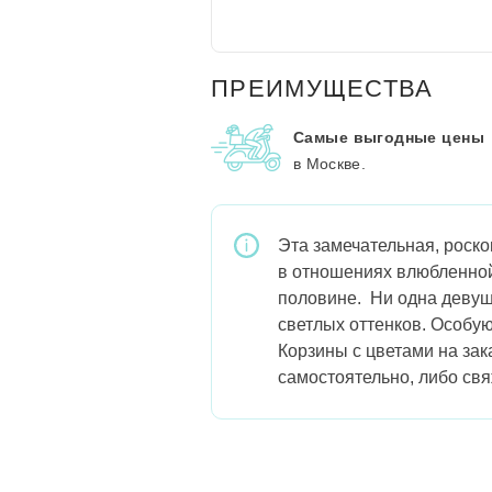
ПРЕИМУЩЕСТВА
Самые выгодные цены
в Москве.
Эта замечательная, роск
в отношениях влюбленной
половине. Ни одна девуш
светлых оттенков. Особую
Корзины с цветами на зак
самостоятельно, либо свя