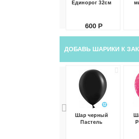
Единорог 32см
м
600
ДОБАВЬ ШАРИКИ К ЗАК
Шар черный
Ш
Пастель
Р