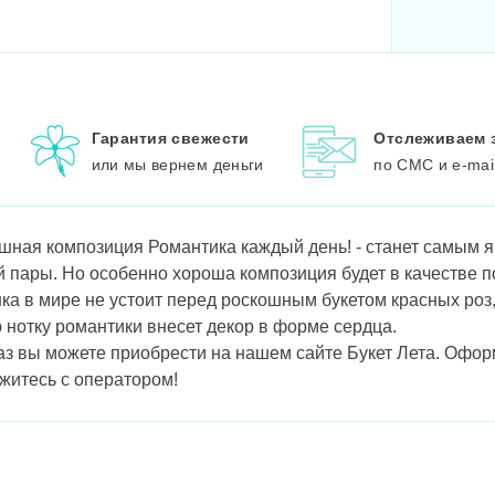
Гарантия свежести
Отслеживаем 
или мы вернем деньги
по СМС и e-mai
ошная композиция Романтика каждый день! - станет самым
 пары. Но особенно хороша композиция будет в качестве 
ка в мире не устоит перед роскошным букетом красных роз
 нотку романтики внесет декор в форме сердца.
аз вы можете приобрести на нашем сайте Букет Лета. Офор
житесь с оператором!