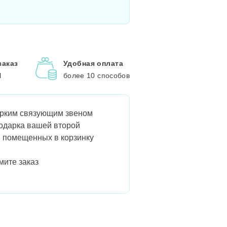
заказ
Удобная оплата
l
более 10 способов
 ярким связующим звеном
подарка вашей второй
, помещенных в корзинку
мите заказ