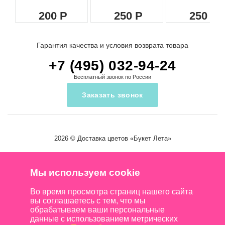
200
250
250
Гарантия качества и условия возврата товара
+7 (495) 032-94-24
Бесплатный звонок по России
Заказать звонок
2026 ©
Доставка цветов
«Букет Лета»
Мы используем cookie
Во время просмотра страниц нашего сайта
вы соглашаетесь с тем, что мы
обрабатываем ваши персональные
данные с использованием метрических