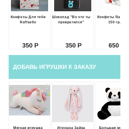
Конфеты Для тебя
Шоколад "Во что ты
Конфеты Raffael
Raffaello
превратился"
150 гр.
350
350
650
ДОБАВЬ ИГРУШКИ К ЗАКАЗУ
Мягкая игрушка
Игрушка Зайка
Большая мягка