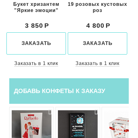
Букет хризантем
19 розовых кустовых
Бу
"Яркие эмоции"
роз
3 850
4 800
ЗАКАЗАТЬ
ЗАКАЗАТЬ
Заказать в 1 клик
Заказать в 1 клик
ДОБАВЬ КОНФЕТЫ К ЗАКАЗУ