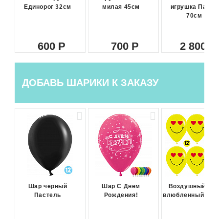
Единорог 32см
милая 45см
игрушка Панда
70см
600
700
2 800
ДОБАВЬ ШАРИКИ К ЗАКАЗУ
Шар черный
Шар С Днем
Воздушный ша
Пастель
Рождения!
влюбленный сма