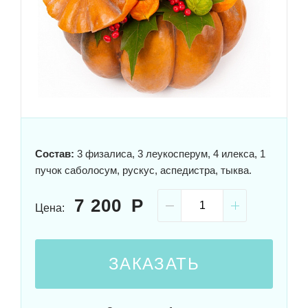
Состав:
3 физалиса, 3 леукосперум, 4 илекса, 1
пучок саболосум, рускус, аспедистра, тыква.
7 200
Цена:
ЗАКАЗАТЬ